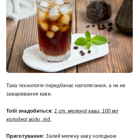
Така технологія передбачає наполягання, а чи не
заварювання кави.
Тобі знадобиться:
1 ст. меленої кави, 100 мл
холодної води, лід.
Приготування:
Залий мелену каву холодною