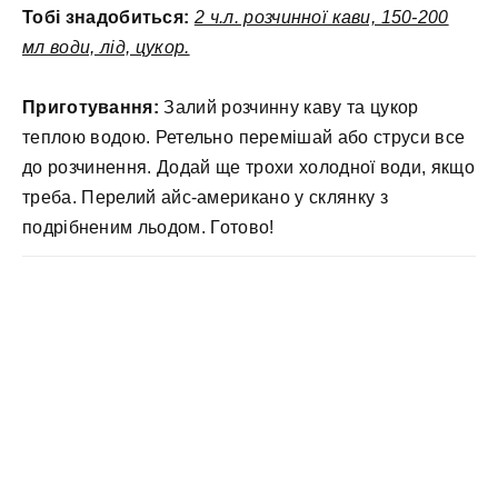
Тобі знадобиться:
2 ч.л. розчинної кави, 150-200
мл води, лід, цукор.
Приготування:
Залий розчинну каву та цукор
теплою водою. Ретельно перемішай або струси все
до розчинення. Додай ще трохи холодної води, якщо
треба. Перелий айс-американо у склянку з
подрібненим льодом. Готово!