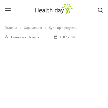
Перейти
до
вмісту
Головна
»
Харчування
»
Кулінарні рецепти
Ніколайчук Наталія
08.07.2024