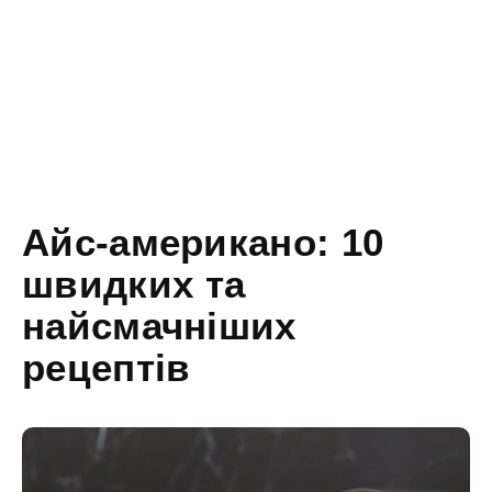
Айс-американо: 10
швидких та
найсмачніших
рецептів