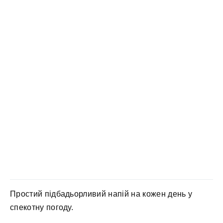
Простий підбадьорливий напій на кожен день у
спекотну погоду.