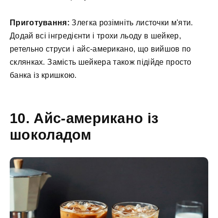
Приготування:
Злегка розімніть листочки м'яти.
Додай всі інгредієнти і трохи льоду в шейкер,
ретельно струси і айс-американо, що вийшов по
склянках. Замість шейкера також підійде просто
банка із кришкою.
10. Айс-американо із
шоколадом