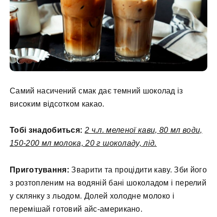
Самий насичений смак дає темний шоколад із
високим відсотком какао.
Тобі знадобиться:
2 ч.л. меленої кави, 80 мл води,
150-200 мл молока, 20 г шоколаду, лід.
Приготування:
Зварити та процідити каву. Зби його
з розтопленим на водяній бані шоколадом і перелий
у склянку з льодом. Долей холодне молоко і
перемішай готовий айс-американо.