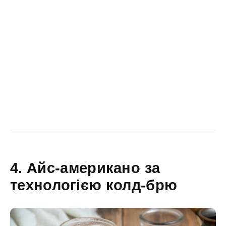
4. Айс-американо за
технологією колд-брю