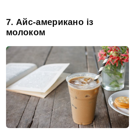
7. Айс-американо із
молоком