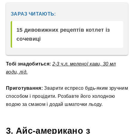
ЗАРАЗ ЧИТАЮТЬ:
15 дивовижних рецептів котлет із
сочевиці
Тобі знадобиться:
2-3 ч.л. меленої кави, 30 мл
води, лід.
Приготування:
Зварити еспресо будь-яким зручним
способом і процідити. Розбавте його холодною
водою за смаком і додай шматочки льоду.
3. Айс-американо з