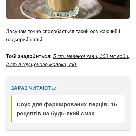
Ласунам точно сподобається такий освіжаючий і
бадьорий напій.
Тобі знадобиться:
5 ст. меленої кави, 300 мл води,
3 ст.л згущеного молока, лід.
ЗАРАЗ ЧИТАЮТЬ:
Соус для фаршированих перців: 15
рецептів на будь-який смак