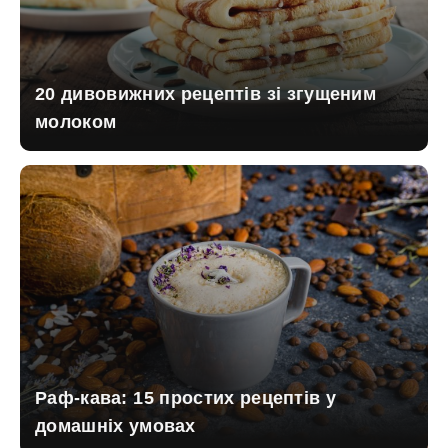
20 дивовижних рецептів зі згущеним
молоком
Раф-кава: 15 простих рецептів у
домашніх умовах