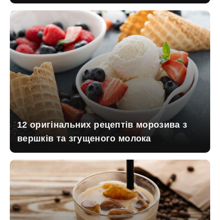
12 оригінальних рецептів морозива з
вершків та згущеного молока