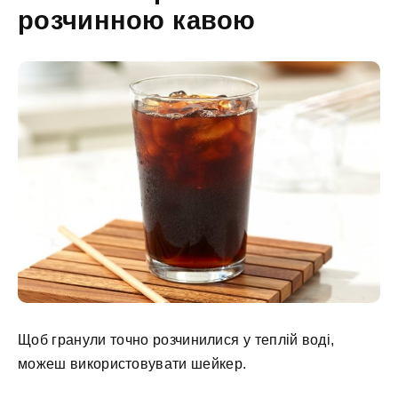
розчинною кавою
Щоб гранули точно розчинилися у теплій воді,
можеш використовувати шейкер.