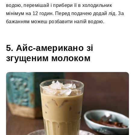
водою, перемішай і прибери її в холодильник
мінімум на 12 годин. Перед подачею додай лід. За
бажанням можеш розбавити напій водою.
5. Айс-американо зі
згущеним молоком