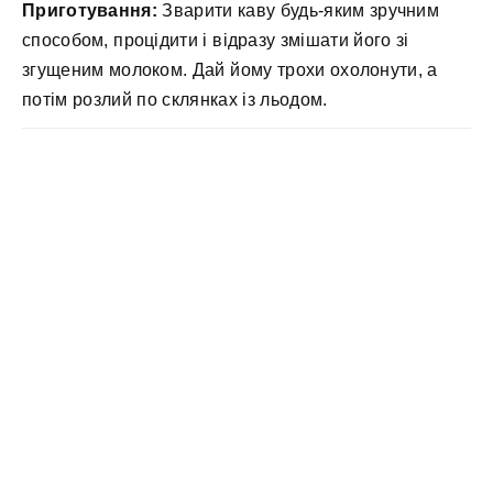
Приготування:
Зварити каву будь-яким зручним
способом, процідити і відразу змішати його зі
згущеним молоком. Дай йому трохи охолонути, а
потім розлий по склянках із льодом.