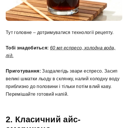
Тут головне – дотримуватися технології рецепту.
Тобі знадобиться:
60 мл еспресо, холодна вода,
лід.
Приготування:
Заздалегідь звари еспресо. Засип
великі шматки льоду в склянку, налий холодну воду
приблизно до половини і тільки потім влий каву.
Перемішайте готовий напій.
2. Класичний айс-