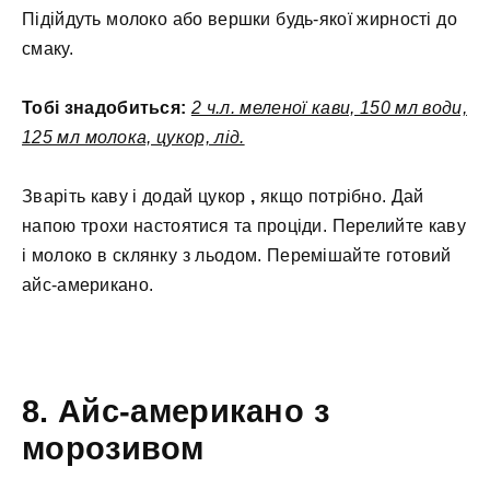
Підійдуть молоко або вершки будь-якої жирності до
смаку.
Тобі знадобиться:
2 ч.л. меленої кави, 150 мл води,
125 мл молока, цукор, лід.
Зваріть каву і додай цукор
,
якщо потрібно. Дай
напою трохи настоятися та проціди. Перелийте каву
і молоко в склянку з льодом. Перемішайте готовий
айс-американо.
8. Айс-американо з
морозивом