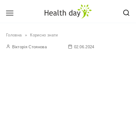
Перейти
до
вмісту
Головна
»
Корисно знати
Вікторія Стоянова
02.06.2024