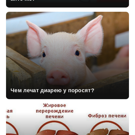
Чем лечат диарею у поросят?