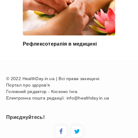
Рефлексотерапія в медицині
© 2022 HealthDay.in.ua | Всі права захищені.
Портал про здоров'я
Головний редактор - Косенко Інга
Електронна пошта редакції: info@healthday.in.ua
Приєднуйтесь!