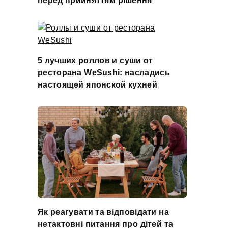
перед прийняттям рішення
5 лучших роллов и суши от
ресторана WeSushi: насладись
настоящей японской кухней
Як реагувати та відповідати на
нетактовні питання про дітей та