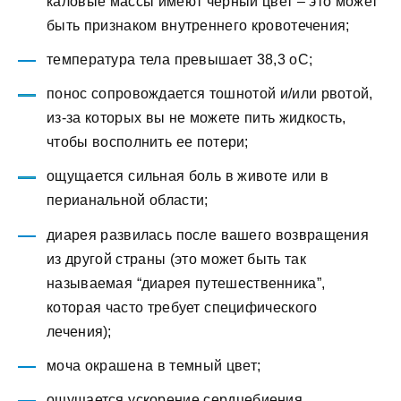
каловые массы имеют черный цвет – это может
быть признаком внутреннего кровотечения;
температура тела превышает 38,3 оС;
понос сопровождается тошнотой и/или рвотой,
из-за которых вы не можете пить жидкость,
чтобы восполнить ее потери;
ощущается сильная боль в животе или в
перианальной области;
диарея развилась после вашего возвращения
из другой страны (это может быть так
называемая “диарея путешественника”,
которая часто требует специфического
лечения);
моча окрашена в темный цвет;
ощущается ускорение сердцебиения