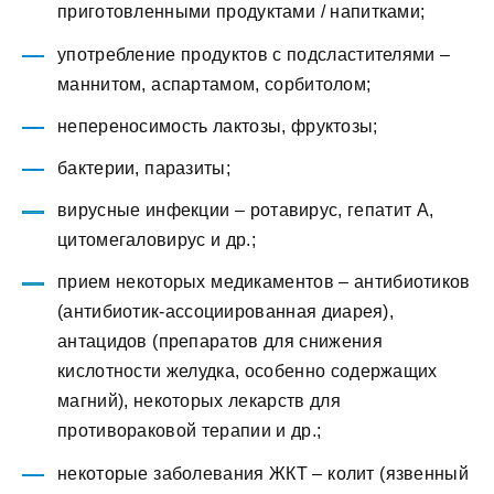
приготовленными продуктами / напитками;
употребление продуктов с подсластителями –
маннитом, аспартамом, сорбитолом;
непереносимость лактозы, фруктозы;
бактерии, паразиты;
вирусные инфекции – ротавирус, гепатит А,
цитомегаловирус и др.;
прием некоторых медикаментов – антибиотиков
(антибиотик-ассоциированная диарея),
антацидов (препаратов для снижения
кислотности желудка, особенно содержащих
магний), некоторых лекарств для
противораковой терапии и др.;
некоторые заболевания ЖКТ – колит (язвенный