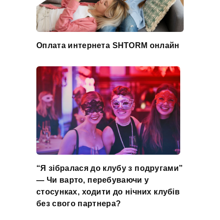
Оплата интернета SHTORM онлайн
“Я зібралася до клубу з подругами”
— Чи варто, перебуваючи у
стосунках, ходити до нічних клубів
без свого партнера?