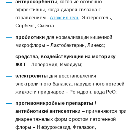
энтеросорбенты
, которые особенно
эффективны, когда диарея связана с
отравлением –
Атоксил гель
, Энтеросгель,
Сорбекс, Смекта;
пробиотики
для нормализации кишечной
микрофлоры – Лактобактерин, Линекс;
средства, воздействующие на моторику
ЖКТ
– Лоперамид, Имодиум;
электролиты
для восстановления
электролитного баланса, нарушенного потерей
жидкости при диарее – Регидрон, вода РеО;
противомикробные препараты /
антибиотики
/ антисептики
– применяются при
диарее тяжелых форм с ростом патогенной
флоры – Нифуроксазид, Фталазол,