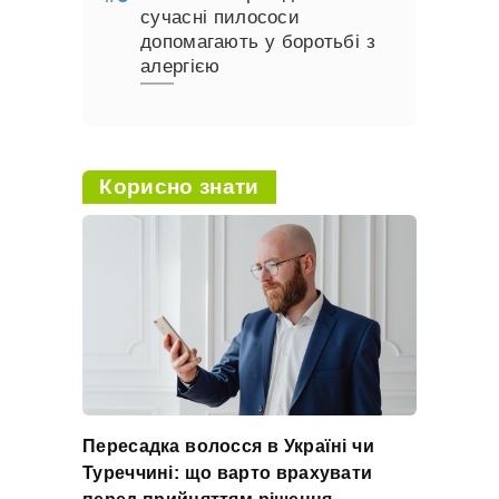
сучасні пилососи
допомагають у боротьбі з
алергією
Корисно знати
Пересадка волосся в Україні чи
Туреччині: що варто врахувати