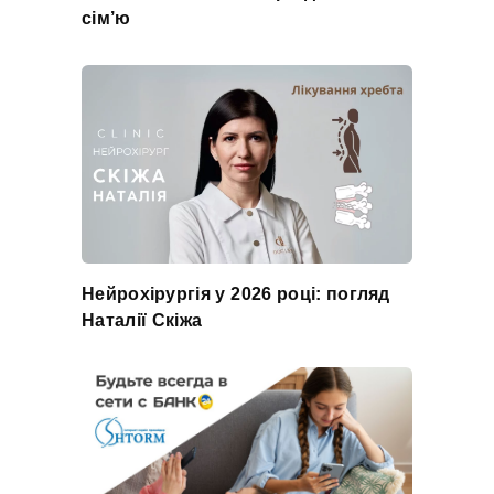
сім’ю
Нейрохірургія у 2026 році: погляд
Наталії Скіжа