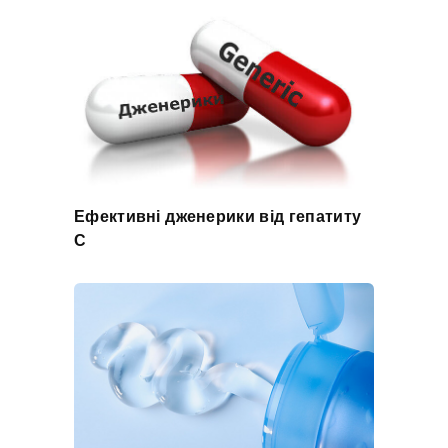
Ефективні дженерики від гепатиту
С