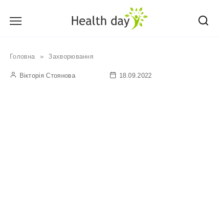
Перейти
до
вмісту
Головна
»
Захворювання
Вікторія Стоянова
18.09.2022