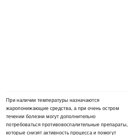
При наличии температуры назначаются
жаропонижающие средства, а при очень остром
течении болезни могут дополнительно
потребоваться противовоспалительные препараты,
которые снизят активность процесса и помогут