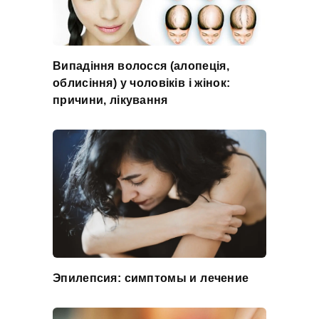
Випадіння волосся (алопеція,
облисіння) у чоловіків і жінок:
причини, лікування
Эпилепсия: симптомы и лечение