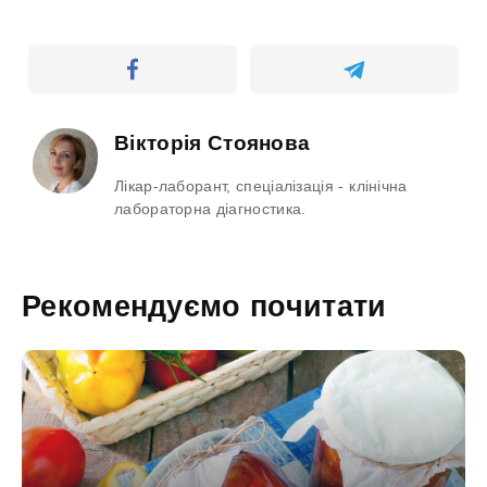
Вікторія Стоянова
Лікар-лаборант, спеціалізація - клінічна
лабораторна діагностика.
Рекомендуємо почитати