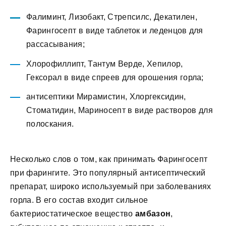
Фалиминт, Лизобакт, Стрепсилс, Декатилен,
Фарингосепт в виде таблеток и леденцов для
рассасывания;
Хлорофиллипт, Тантум Верде, Хепилор,
Гексорал в виде спреев для орошения горла;
антисептики Мирамистин, Хлоргексидин,
Стоматидин, Мариносепт в виде растворов для
полоскания.
Несколько слов о том, как принимать Фарингосепт
при фарингите. Это популярный антисептический
препарат, широко используемый при заболеваниях
горла. В его состав входит сильное
бактериостатическое вещество
амбазон
,