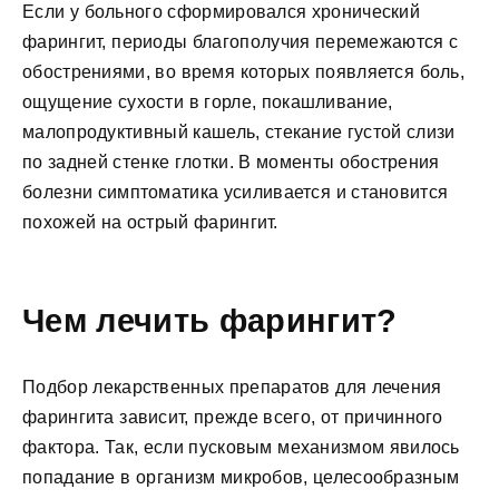
Если у больного сформировался хронический
фарингит, периоды благополучия перемежаются с
обострениями, во время которых появляется боль,
ощущение сухости в горле, покашливание,
малопродуктивный кашель, стекание густой слизи
по задней стенке глотки. В моменты обострения
болезни симптоматика усиливается и становится
похожей на острый фарингит.
Чем лечить фарингит?
Подбор лекарственных препаратов для лечения
фарингита зависит, прежде всего, от причинного
фактора. Так, если пусковым механизмом явилось
попадание в организм микробов, целесообразным