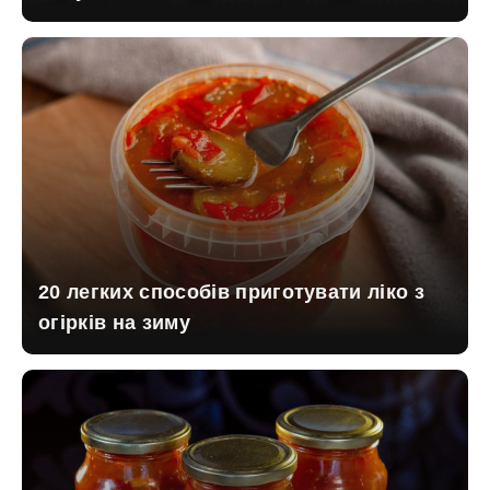
20 легких способів приготувати ліко з
огірків на зиму