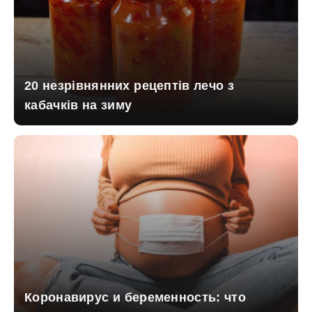
20 незрівнянних рецептів лечо з
кабачків на зиму
Коронавирус и беременность: что