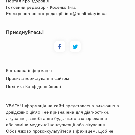
Портал про здоров'я
Головний редактор - Косенко Інга
Електронна пошта редакції: info@healthday.in.ua
Приєднуйтесь!
Контактна інформація
Правила користування сайтом
Політика Конфіденційності
УВАГА! Інформація на сайті представлена виключно в
довідкових цілях і не призначена для діагностики,
лікування, запобігання будь-якого захворювання
або заміни медичної консультації або лікування.
Обов'язково проконсультуйтеся з фахівцем, щоб не