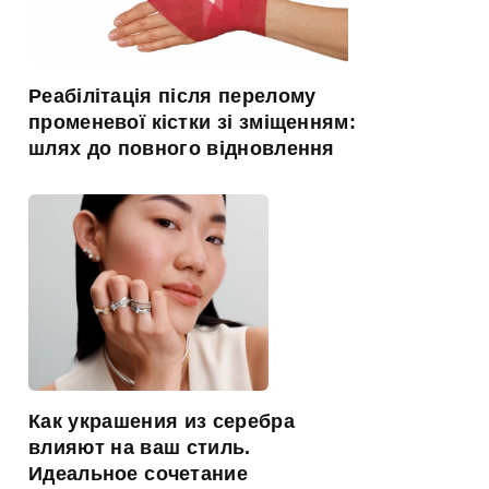
Реабілітація після перелому
променевої кістки зі зміщенням:
шлях до повного відновлення
Как украшения из серебра
влияют на ваш стиль.
Идеальное сочетание