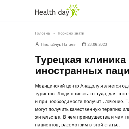
Перейти
до
вмісту
Головна
»
Корисно знати
Ніколайчук Наталія
28.06.2023
Турецкая клиника
иностранных паци
Медицинский центр Анадолу является од
туристов. Люди приезжают туда, для того
и при необходимости получить лечение. 
могут получить качественную терапию ил
жительства. В чем преимущества и чем т
пациентов, рассмотрим в этой статье.