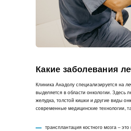
Какие заболевания ле
Клиника Анадолу специализируется на ле
выделяется в области онкологии. Здесь ле
желудка, толстой кишки и другие виды о
современные медицинские технологии, та
трансплантация костного мозга – это