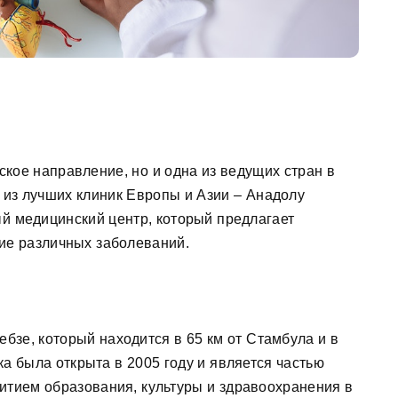
ское направление, но и одна из ведущих стран в
 из лучших клиник Европы и Азии – Анадолу
ый медицинский центр, который предлагает
ие различных заболеваний.
бзе, который находится в 65 км от Стамбула и в
ка была открыта в 2005 году и является частью
итием образования, культуры и здравоохранения в