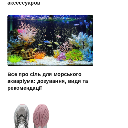
аксессуаров
Все про сіль для морського
акваріума: дозування, види та
рекомендації