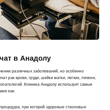
чат в Анадолу
чении различных заболеваний, но особенно
чат рак крови, груди, шейки матки, легких, печени,
нкопатологий. Клиника Анадолу использует самые
кие как:
 процедура, при которой здоровые стволовые