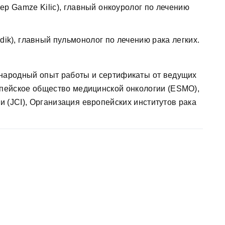
p Gamze Kilic), главный онкоуролог по лечению
dik), главный пульмонолог по лечению рака легких.
народный опыт работы и сертификаты от ведущих
опейское общество медицинской онкологии (ESMO),
 (JCI), Организация европейских институтов рака