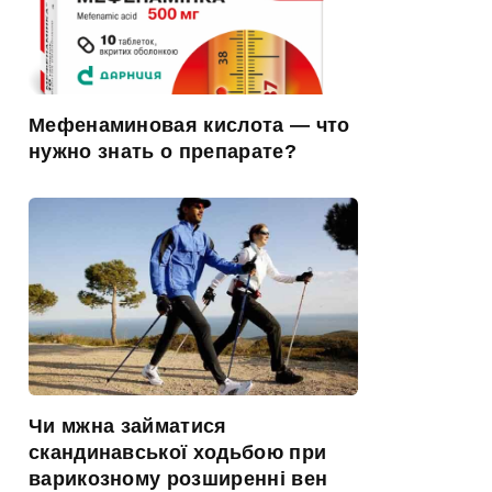
Мефенаминовая кислота — что
нужно знать о препарате?
Чи мжна займатися
скандинавської ходьбою при
варикозному розширенні вен