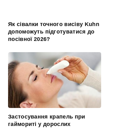
Як сівалки точного висіву Kuhn
допоможуть підготуватися до
посівної 2026?
Застосування крапель при
гаймориті у дорослих