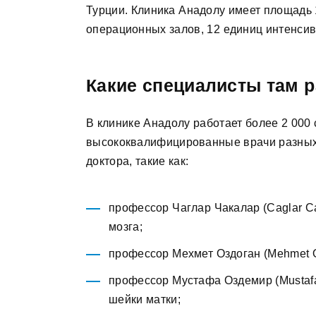
Турции. Клиника Анадолу имеет площадь 18
операционных залов, 12 единиц интенсив
Какие специалисты там 
В клинике Анадолу работает более 2 000 
высококвалифицированные врачи разных 
доктора, такие как:
профессор Чаглар Чакалар (Caglar Ca
мозга;
профессор Мехмет Оздоган (Mehmet O
профессор Мустафа Оздемир (Mustafa
шейки матки;