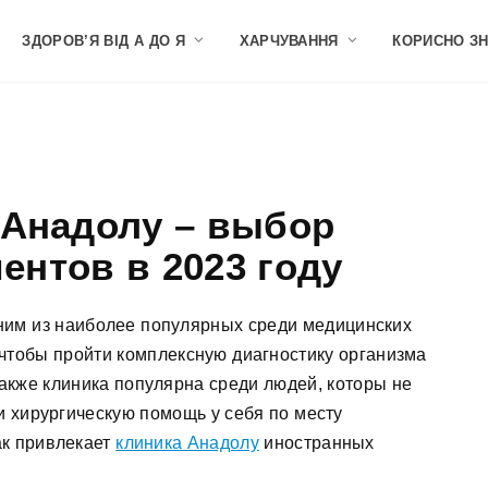
ЗДОРОВ’Я ВІД А ДО Я
ХАРЧУВАННЯ
КОРИСНО З
 Анадолу – выбор
ентов в 2023 году
ним из наиболее популярных среди медицинских
 чтобы пройти комплексную диагностику организма
Также клиника популярна среди людей, которы не
и хирургическую помощь у себя по месту
ак привлекает
клиника Анадолу
иностранных