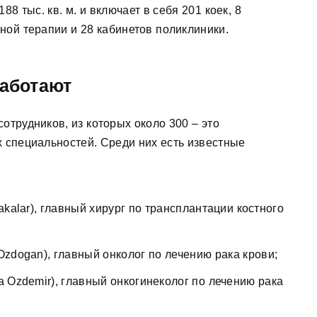
8 тыс. кв. м. и включает в себя 201 коек, 8
ной терапии и 28 кабинетов поликлиники.
работают
сотрудников, из которых около 300 – это
специальностей. Среди них есть известные
kalar), главный хирург по трансплантации костного
zdogan), главный онколог по лечению рака крови;
 Ozdemir), главный онкогинеколог по лечению рака