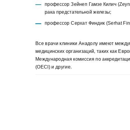
профессор Зейнеп Гамзе Килич (Zeyne
рака предстательной железы;
профессор Серхат Финдик (Serhat Fin
Все врачи клиники Анадолу имеют между
медицинских организаций, таких как Евр
Международная комиссия по аккредитации
(OECI) и другие.