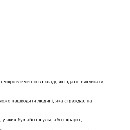
а мікроелементи в складі, які здатні викликати,
 може нашкодити людині, яка страждає на
у яких був або інсульт, або інфаркт;