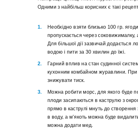
Одними з найбільш корисних є такі рецепт
Необхідно взяти близько 100 гр. ягоди
пропускається через соковижималку, а
Для більшої дії зазвичай додається 
водою і пити за 30 хвилин до їжі.
Гарний вплив на стан судинної систе
кухонним комбайном журавлини. При ц
знижувати тиск.
Можна робити морс, для якого буде по
плоди засипаються в каструлю з окро
прямо в каструлі мнуть до створення 
в воду, а м’якоть можна буде видалит
можна додати мед.