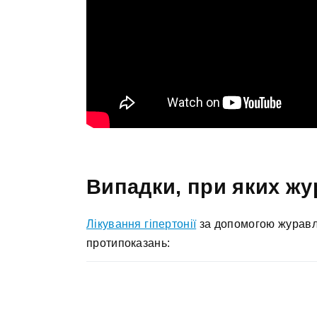
Випадки, при яких ж
Лікування гіпертонії
за допомогою журавл
протипоказань: