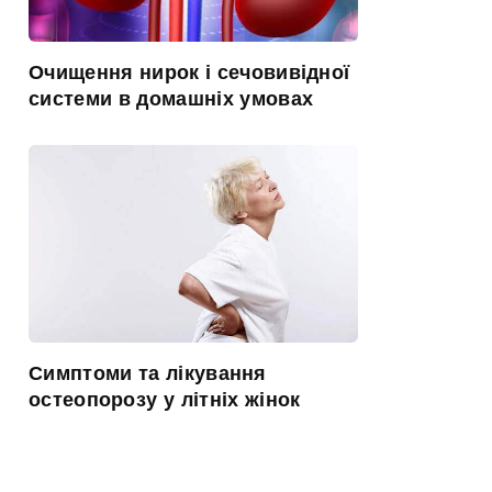
Очищення нирок і сечовивідної
системи в домашніх умовах
Симптоми та лікування
остеопорозу у літніх жінок