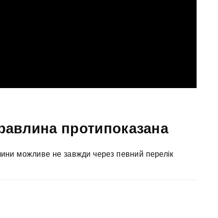
уравлина протипоказана
ини можливе не завжди через певний перелік