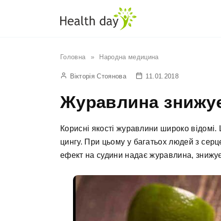
Перейти
до
вмісту
Головна
»
Народна медицина
Вікторія Стоянова
11.01.2018
Журавлина знижує
Корисні якості журавлини широко відомі. 
цингу. При цьому у багатьох людей з се
ефект на судини надає журавлина, знижує