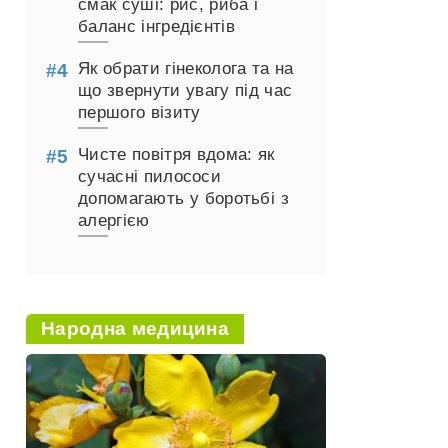
смак суші: рис, риба і
баланс інгредієнтів
Як обрати гінеколога та на
що звернути увагу під час
першого візиту
Чисте повітря вдома: як
сучасні пилососи
допомагають у боротьбі з
алергією
Народна медицина