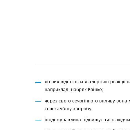
до них відносяться алергічні реакції н
наприклад, набряк Квінке;
через свого сечогінного впливу вона
сечокам’яну хворобу;
іноді журавлина підвищує тиск людям, 