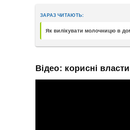
ЗАРАЗ ЧИТАЮТЬ:
Як вилікувати молочницю в до
Відео: корисні власт