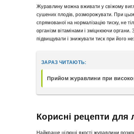
Журавлину можна вживати у свіжому вигляд
сушених плодів, розморожувати. При цьом
спрямованої на нормалізацію тиску, не т
організм вітамінами і зміцнюючи органи.
підвищувати і знижувати тиск при його не
ЗАРАЗ ЧИТАЮТЬ:
Прийом журавлини при високо
Корисні рецепти для л
Найкраще цілющі якості журавлини розкр