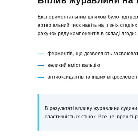
Вплив журавлини на 
Експериментальним шляхом було підтве
артеріальний тиск навіть на пізніх стаді
рахунок ряду компонентів в складі ягоди:
ферментів, що дозволяють засвоювати
великий вміст кальцію;
антиоксидантів та інших мікроелемен
В результаті впливу журавлини судини
еластичність їх стінок. Все це, врешті-