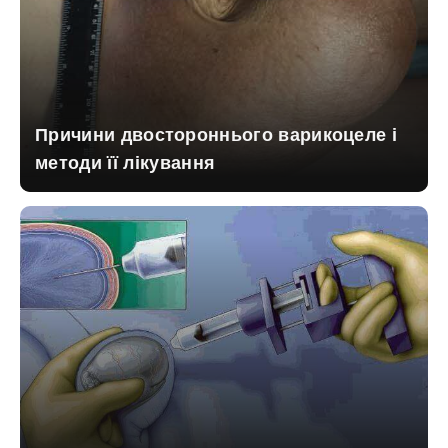
Причини двостороннього варикоцеле і
методи її лікування