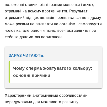
положенні стоячи, різні травми мошонки і яєчок,
отримані на всьому протязі життя. Результат
отриманий від цих впливів проявляється не відразу,
може роками не впливати на організм і самопочуття
чоловіка, але рано чи пізно, все-таки заявить про
себе за допомогою варикоцеле.
ЗАРАЗ ЧИТАЮТЬ:
Чому сперма жовтуватого кольору:
основні причини
Характерними анатомічними особливостями,
передумовами для можливого розвитку