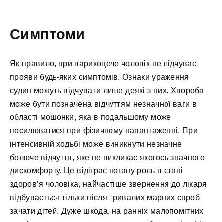
Симптоми
Як правило, при варикоцеле чоловік не відчуває
прояви будь-яких симптомів. Ознаки ураження
судин можуть відчувати лише деякі з них. Хвороба
може бути позначена відчуттям незначної ваги в
області мошонки, яка в подальшому може
посилюватися при фізичному навантаженні. При
інтенсивній ходьбі може виникнути незначне
болюче відчуття, яке не викликає якогось значного
дискомфорту. Це відіграє погану роль в стані
здоров’я чоловіка, найчастіше звернення до лікаря
відбувається тільки після тривалих марних спроб
зачати дітей. Дуже шкода, на ранніх малопомітних