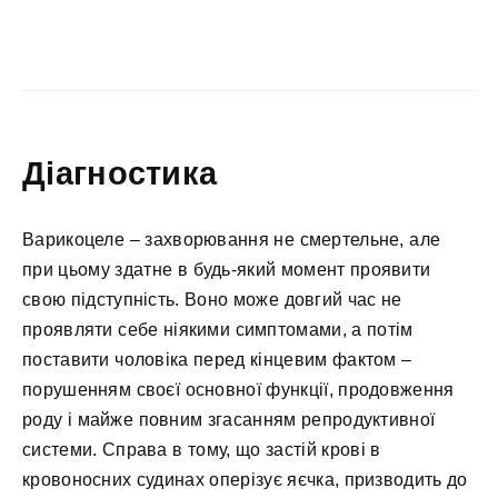
Діагностика
Варикоцеле – захворювання не смертельне, але
при цьому здатне в будь-який момент проявити
свою підступність. Воно може довгий час не
проявляти себе ніякими симптомами, а потім
поставити чоловіка перед кінцевим фактом –
порушенням своєї основної функції, продовження
роду і майже повним згасанням репродуктивної
системи. Справа в тому, що застій крові в
кровоносних судинах оперізує яєчка, призводить до