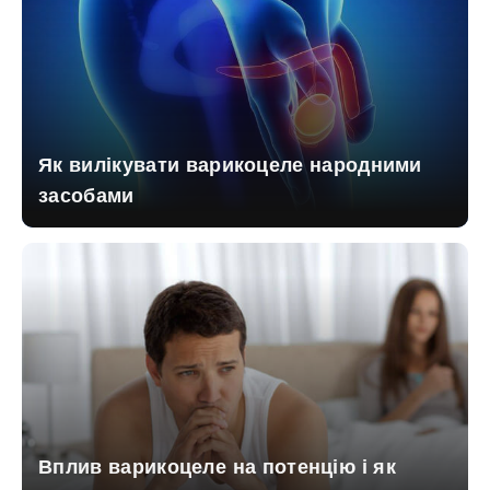
Як вилікувати варикоцеле народними
засобами
Вплив варикоцеле на потенцію і як