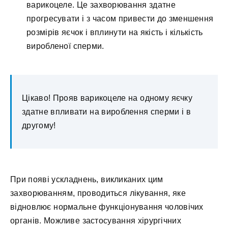
варикоцеле. Це захворювання здатне
прогресувати і з часом привести до зменшення
розмірів яєчок і вплинути на якість і кількість
виробленої сперми.
Цікаво! Прояв варикоцеле на одному яєчку
здатне впливати на вироблення сперми і в
другому!
При появі ускладнень, викликаних цим
захворюванням, проводиться лікування, яке
відновлює нормальне функціонування чоловічих
органів. Можливе застосування хірургічних