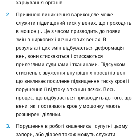
харчування органів.
Причиною виникнення варикоцеле може
служити підвищений тиск у венах, що проходять
в мошонці. Це з часом призводить до появи
змін в ниркових і яєчникових венах. В
результаті цих змін відбувається деформація
вен, вони стискаються і стискаються
прилеглими судинами і тканинами. Підсумком
стиснень є звуження внутрішніх просвітів вен,
що викликає посилене підвищення тиску крові і
порушення її відтоку з тканин яєчок. Весь
процес, що відбувається призводить до того, що
вени, які постачають кров у мошонку мають
розширені ділянки.
Порушення в роботі кишечника і супутні цьому
запори, або діарея також можуть служити