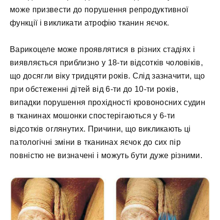
може призвести до порушення репродуктивної
функції і викликати атрофію тканин яєчок.
Варикоцеле може проявлятися в різних стадіях і
виявляється приблизно у 18-ти відсотків чоловіків,
що досягли віку тридцяти років. Слід зазначити, що
при обстеженні дітей від 6-ти до 10-ти років,
випадки порушення прохідності кровоносних судин
в тканинах мошонки спостерігаються у 6-ти
відсотків оглянутих. Причини, що викликають ці
патологічні зміни в тканинах яєчок до сих пір
повністю не визначені і можуть бути дуже різними.