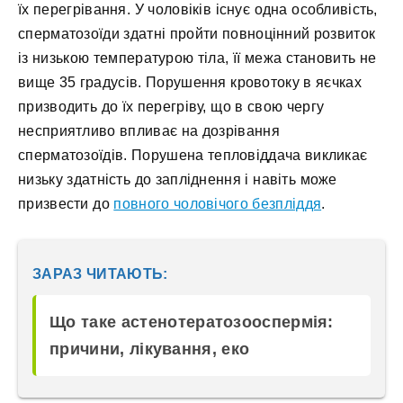
їх перегрівання. У чоловіків існує одна особливість,
сперматозоїди здатні пройти повноцінний розвиток
із низькою температурою тіла, її межа становить не
вище 35 градусів. Порушення кровотоку в яєчках
призводить до їх перегріву, що в свою чергу
несприятливо впливає на дозрівання
сперматозоїдів. Порушена тепловіддача викликає
низьку здатність до запліднення і навіть може
призвести до
повного чоловічого безпліддя
.
ЗАРАЗ ЧИТАЮТЬ:
Що таке астенотератозооспермія:
причини, лікування, еко