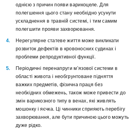
однією з причин появи варикоцеле. Для
полегшення цього стану необхідно усунути
ускладнення в травній системі, і тим самим
полегшити прояви захворювання.
Нерегулярне статеве життя може викликати
розвиток дефектів в кровоносних судинах і
проблеми репродуктивної функції.
Періодичні перенапруги м’язової системи в
області живота і необгрунтоване підняття
важких предметів, фізична праця без
необхідних обмежень, також може привести до
змін варикозного типу в венах, які живлять
мошонку і яєчка. Ці чинники сприяють перебігу
захворювання, але бути причиною цього можуть
дуже рідко.