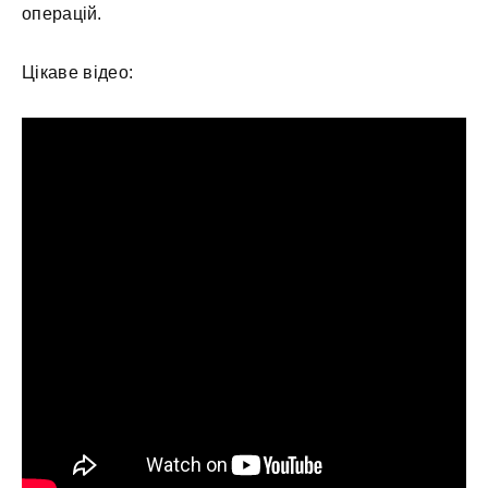
операцій.
Цікаве відео: