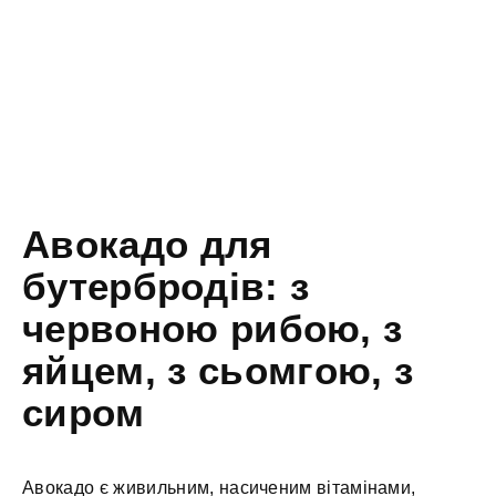
Авокадо для
бутербродів: з
червоною рибою, з
яйцем, з сьомгою, з
сиром
Авокадо є живильним, насиченим вітамінами,