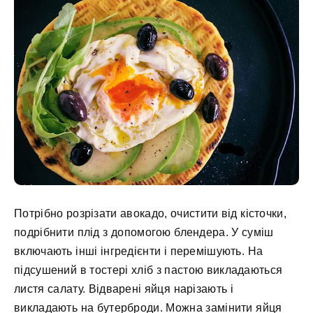
Потрібно розрізати авокадо, очистити від кісточки,
подрібнити плід з допомогою блендера. У суміш
включають інші інгредієнти і перемішують. На
підсушений в тостері хліб з пастою викладаються
листя салату. Відварені яйця нарізають і
викладають на бутерброди. Можна замінити яйця