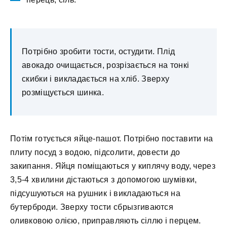
Потрібно зробити тости, остудити. Плід
авокадо очищається, розрізається на тонкі
скибки і викладається на хліб. Зверху
розміщується шинка.
Потім готується яйце-пашот. Потрібно поставити на
плиту посуд з водою, підсолити, довести до
закипання. Яйця поміщаються у киплячу воду, через
3,5-4 хвилини дістаються з допомогою шумівки,
підсушуються на рушник і викладаються на
бутерброди. Зверху тости сбрызгиваются
оливковою олією, приправляють сіллю і перцем.