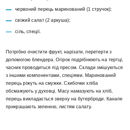
червоний перець маринований (1 стручок);
свіжий салат (2 аркуша);
сіль, спеції.
Потрібно очистити фрукт, нарізати, перетерти з
допомогою блендера. Огірок подрібнюють на тертці,
часник проводиться під пресом. Склади змішуються
з іншими компонентами, спеціями. Маринований
перець ріжуть на смужки. Скибочки хліба
обсмажують у духовці. Масу намазують на хліб,
перець викладається зверху на бутерброди. Канапе
прикрашають зеленню, листям салату.