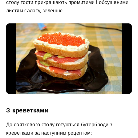
столу тости прикрашають промитими і обсушеними
листям салату, зеленню.
З креветками
До святкового столу готуються бутерброди з
креветками за наступним рецептом: