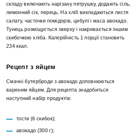
складу включають нарізану петрушку, додають сіль,
лимонний сік, перець. На хліб викладаються листя
салату, часточки помідорів, цибулі і маса авокадо.
Тунець розміщується зверху і накривається іншим
скибочкою хліба. Калорійність 1 порції становить
234 ккал.
Рецепт з яйцем
Смачні бутерброди з авокадо доповнюються
вареним яйцем. Для рецепта знадобиться
наступний набір продуктів:
тости (6 скибок);
авокадо (300 г);