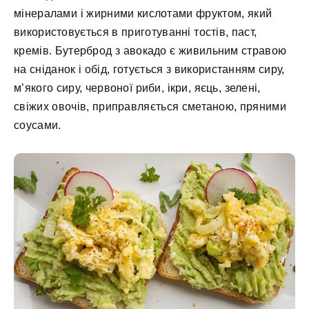
мінералами і жирними кислотами фруктом, який
використовується в приготуванні тостів, паст,
кремів. Бутерброд з авокадо є живильним стравою
на сніданок і обід, готується з використанням сиру,
м’якого сиру, червоної риби, ікри, яєць, зелені,
свіжих овочів, приправляється сметаною, пряними
соусами.