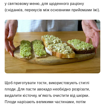
у святковому меню, для щоденного раціону
(сніданків, перекусів між основними прийомами їжі).
Щоб приготувати тости, використовують стиглі
плоди. Для пасти авокадо необхідно розрізати,
видалити кісточку, м’якоть очистити від шкірки.
Плоди нарізають великими частинами, потім