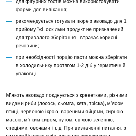
для фігурних тостів можна використовувати
форми для випікання;
рекомендується готувати пюре з авокадо для 1
прийому їжі, оскільки продукт не призначений
для тривалого зберігання і втрачає корисні
речовини;
при необхідності порцію пасти можна зберігати
в холодильнику протягом 1-2 діб у герметичній
упаковці.
М’якоть авокадо поєднується з креветками, різними
видами риби (лосось, сьомга, кета, тріска), м’ясом
птиці, червоною ікрою, вареними яйцями, сирною
масою, м’яким сиром, нутом, свіжою зеленню,
спеціями, овочами і т. д. При визначенні питання, з