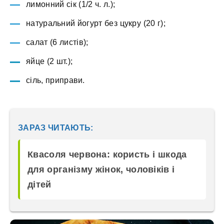
лимонний сік (1/2 ч. л.);
натуральний йогурт без цукру (20 г);
салат (6 листів);
яйце (2 шт.);
сіль, приправи.
ЗАРАЗ ЧИТАЮТЬ:
Квасоля червона: користь і шкода
для організму жінок, чоловіків і
дітей