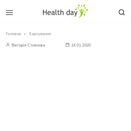
Перейти
до
вмісту
Головна
»
Харчування
Вікторія Стоянова
14.01.2020