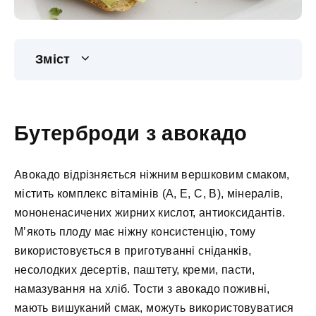
Зміст
Бутерброди з авокадо
Авокадо відрізняється ніжним вершковим смаком,
містить комплекс вітамінів (А, Е, С, В), мінералів,
мононенасичених жирних кислот, антиоксидантів.
М’якоть плоду має ніжну консистенцію, тому
використовується в приготуванні сніданків,
несолодких десертів, паштету, креми, пасти,
намазування на хліб. Тости з авокадо поживні,
мають вишуканий смак, можуть використовуватися