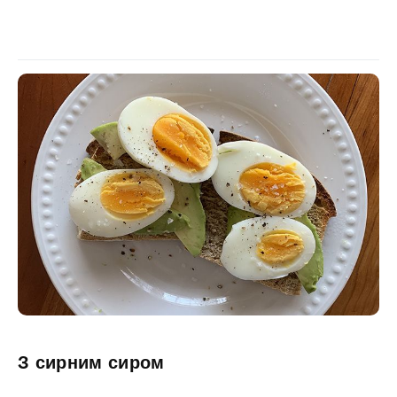
З сирним сиром