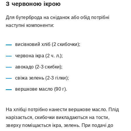
З червоною ікрою
Для бутерброда на сніданок або обід потрібні
наступні компоненти:
висівковий хліб (2 скибочки);
червона ікра (2 ч. л.);
авокадо (2-3 скибки);
свіжа зелень (2-3 гілки);
вершкове масло (90 г).
На хлібці потрібно нанести вершкове масло. Плід
нарізається, скибочки викладаються на тости,
зверху поміщається ікра, зелень. При подачі до