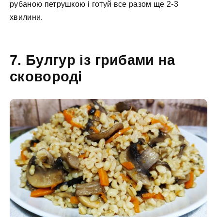
рубаною петрушкою і готуй все разом ще 2-3
хвилини.
7. Булгур із грибами на
сковороді