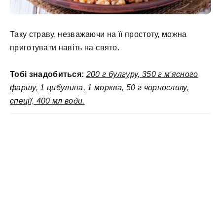
Таку страву, незважаючи на її простоту, можна
приготувати навіть на свято.
Тобі знадобиться:
200 г булгуру, 350 г м'ясного
фаршу, 1 цибулина, 1 морква, 50 г чорносливу,
спеції, 400 мл води.