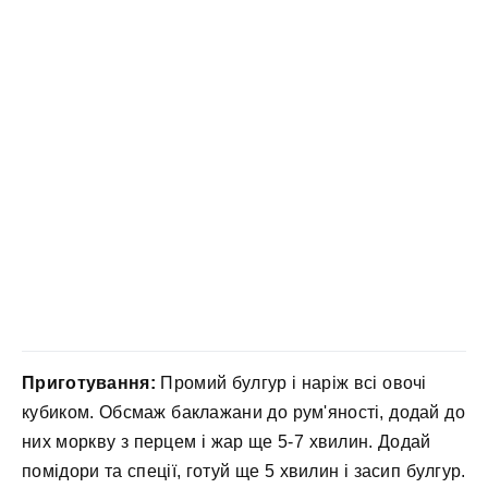
Приготування:
Промий булгур і наріж всі овочі
кубиком. Обсмаж баклажани до рум'яності, додай до
них моркву з перцем і жар ще 5-7 хвилин. Додай
помідори та спеції, готуй ще 5 хвилин і засип булгур.