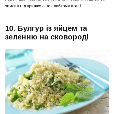
хвилин під кришкою на слабкому вогні.
10. Булгур із яйцем та
зеленню на сковороді