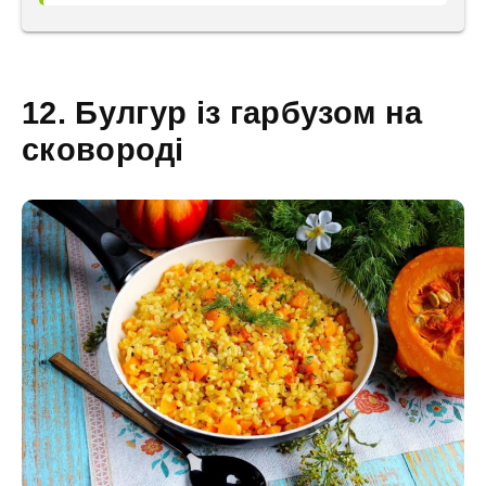
12. Булгур із гарбузом на
сковороді