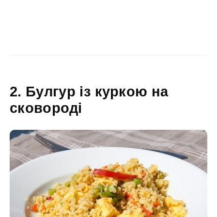
2. Булгур із куркою на
сковороді