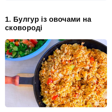
1. Булгур із овочами на
сковороді