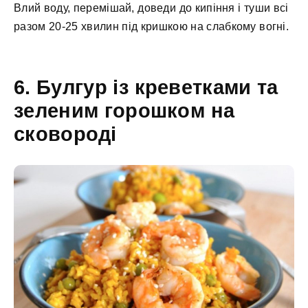
Влий воду, перемішай, доведи до кипіння і туши всі
разом 20-25 хвилин під кришкою на слабкому вогні.
6. Булгур із креветками та
зеленим горошком на
сковороді