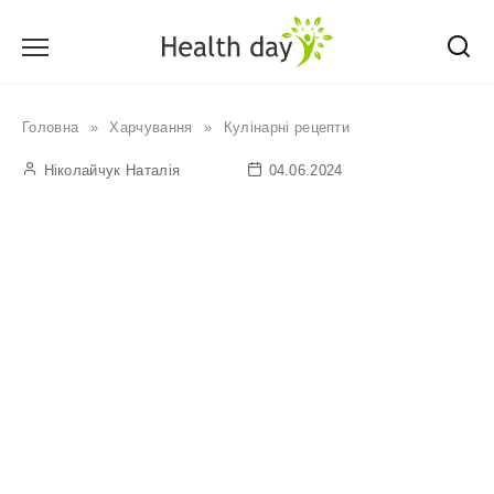
Перейти
до
вмісту
Головна
»
Харчування
»
Кулінарні рецепти
Ніколайчук Наталія
04.06.2024