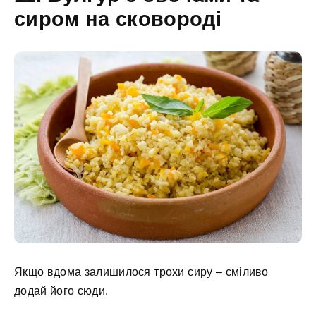
сиром на сковороді
Якщо вдома залишилося трохи сиру – сміливо
додай його сюди.