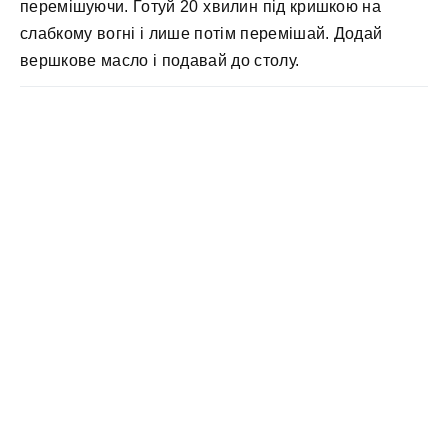
перемішуючи. Готуй 20 хвилин під кришкою на
слабкому вогні і лише потім перемішай. Додай
вершкове масло і подавай до столу.