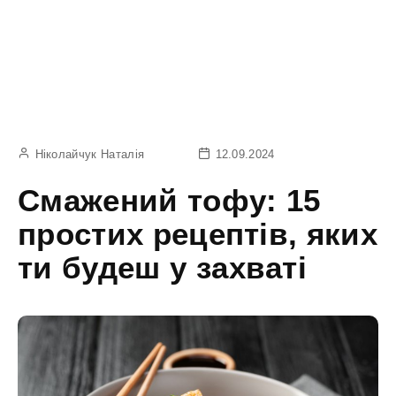
Ніколайчук Наталія
12.09.2024
Смажений тофу: 15
простих рецептів, яких
ти будеш у захваті