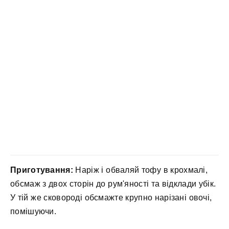
Приготування:
Наріж і обваляй тофу в крохмалі,
обсмаж з двох сторін до рум'яності та відклади убік.
У тій же сковороді обсмажте крупно нарізані овочі,
помішуючи.