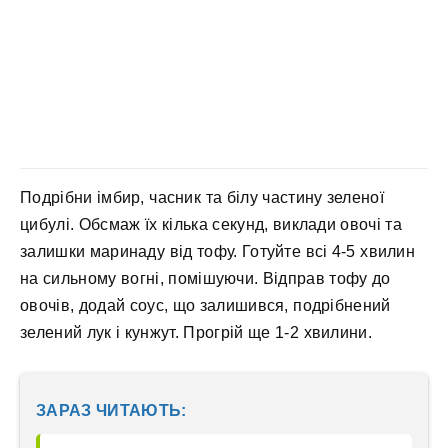
Подрібни імбир, часник та білу частину зеленої
цибулі. Обсмаж їх кілька секунд, виклади овочі та
залишки маринаду від тофу. Готуйте всі 4-5 хвилин
на сильному вогні, помішуючи. Відправ тофу до
овочів, додай соус, що залишився, подрібнений
зелений лук і кунжут. Прогрій ще 1-2 хвилини.
ЗАРАЗ ЧИТАЮТЬ: