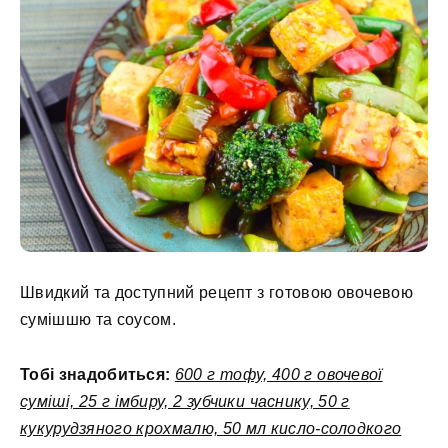
Швидкий та доступний рецепт з готовою овочевою
сумішшю та соусом.
Тобі знадобиться:
600 г тофу, 400 г овочевої
суміші, 25 г імбиру, 2 зубчики часнику, 50 г
кукурудзяного крохмалю, 50 мл кисло-солодкого