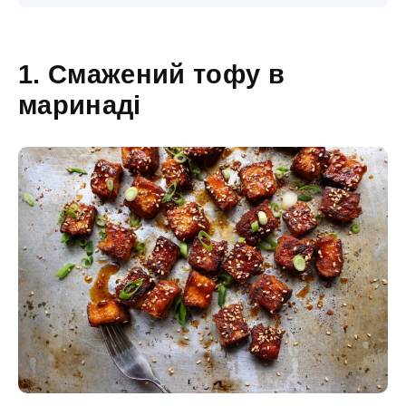
1. Смажений тофу в
маринаді