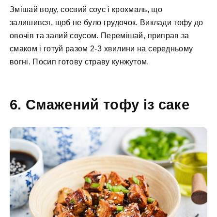
Змішай воду, соєвий соус і крохмаль, що
залишився, щоб не було грудочок. Виклади тофу до
овочів та залий соусом. Перемішай, приправ за
смаком і готуй разом 2-3 хвилини на середньому
вогні. Посип готову страву кунжутом.
6. Смажений тофу із саке