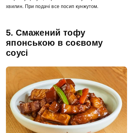
хвилин. При подачі все посип кунжутом.
5. Смажений тофу
японською в соєвому
соусі