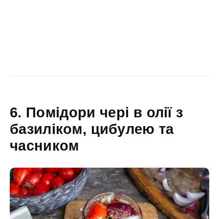
6. Помідори чері в олії з
базиліком, цибулею та
часником