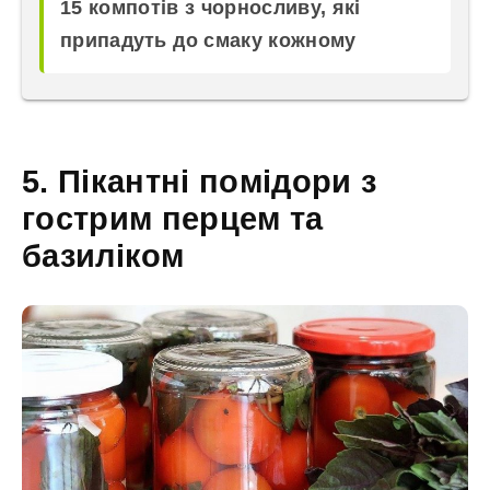
15 компотів з чорносливу, які
припадуть до смаку кожному
5. Пікантні помідори з
гострим перцем та
базиліком