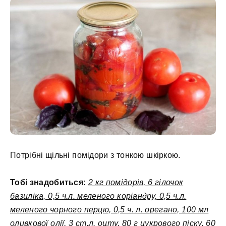
Потрібні щільні помідори з тонкою шкіркою.
Тобі знадобиться:
2 кг помідорів, 6 гілочок
базиліка, 0,5 ч.л. меленого коріандру, 0,5 ч.л.
меленого чорного перцю, 0,5 ч. л. орегано, 100 мл
оливкової олії, 3 ст.л. оцту, 80 г цукрового піску, 60