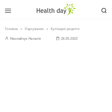
Перейти
до
вмісту
Головна
»
Харчування
»
Кулінарні рецепти
Ніколайчук Наталія
26.05.2023