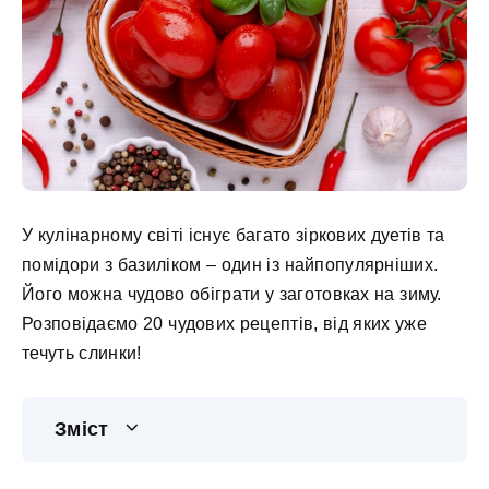
У кулінарному світі існує багато зіркових дуетів та
помідори з базиліком – один із найпопулярніших.
Його можна чудово обіграти у заготовках на зиму.
Розповідаємо 20 чудових рецептів, від яких уже
течуть слинки!
Зміст