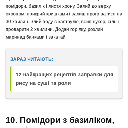
помідори, базилік і листя хрону. Залий до верху
окропом, прикрий кришками і залиш прогріватися на
30 хвилин. Злий воду в каструлю, всип цукор, сіль і
проварити 2 хвилини. Додай горілку, розлий
маринад банками і закатай.
ЗАРАЗ ЧИТАЮТЬ:
12 найкращих рецептів заправки для
рису на суші та роли
10. Помідори з базиліком,