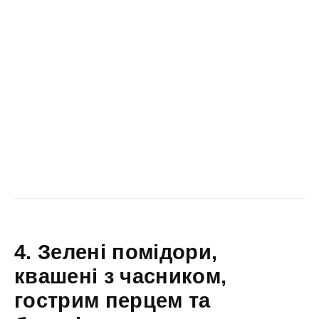
4. Зелені помідори,
квашені з часником,
гострим перцем та