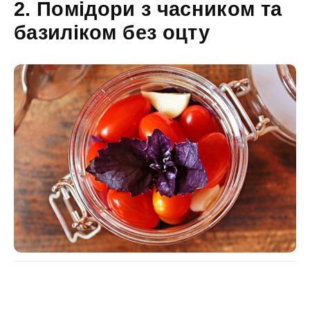
2. Помідори з часником та
базиліком без оцту