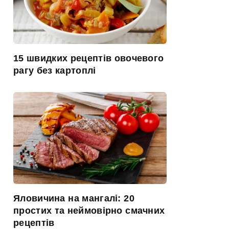
15 швидких рецептів овочевого
рагу без картоплі
Яловичина на мангалі: 20
простих та неймовірно смачних
рецептів