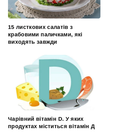
15 листкових салатів з
крабовими паличками, які
виходять завжди
Чарівний вітамін D. У яких
продуктах міститься вітамін Д