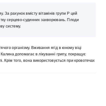
му. За рахунок вмісту вітамінів групи Р цей
итку серцево-судинних захворювань. Плоди
ву систему.
ячого організму. Вживання ягід в юному віці
. Калина допомагає в лікуванні грипу, покращує
лі. Крім того, вона використовується при кровотечах