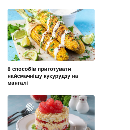
8 способів приготувати
найсмачнішу кукурудзу на
мангалі