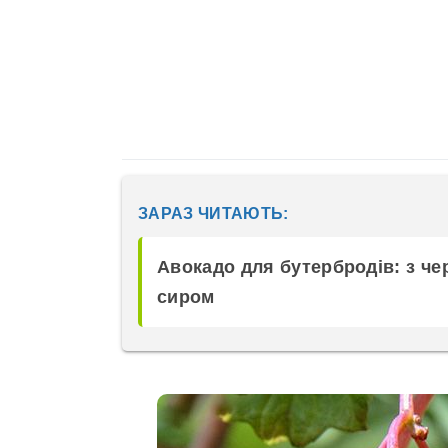
ЗАРАЗ ЧИТАЮТЬ:
Авокадо для бутербродів: з че
сиром