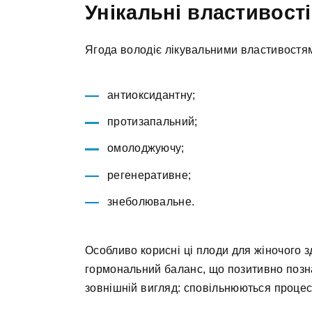
Унікальні властивост
Ягода володіє лікувальними властивостям
антиоксидантну;
протизапальний;
омолоджуючу;
регенеративне;
знеболювальне.
Особливо корисні ці плоди для жіночого 
гормональний баланс, що позитивно позн
зовнішній вигляд: сповільнюються процес