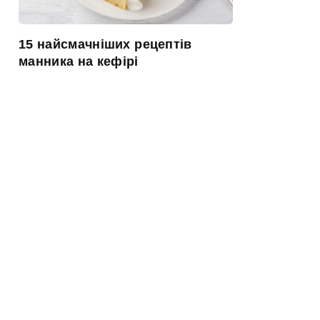
15 найсмачніших рецептів
манника на кефірі