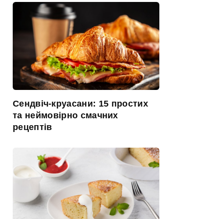
Сендвіч-круасани: 15 простих
та неймовірно смачних
рецептів