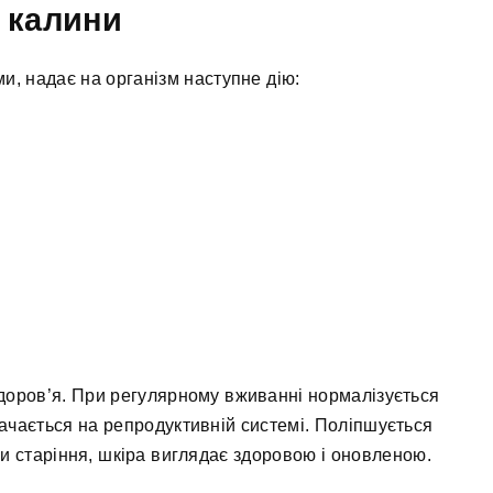
і калини
и, надає на організм наступне дію:
здоров’я. При регулярному вживанні нормалізується
ачається на репродуктивній системі. Поліпшується
и старіння, шкіра виглядає здоровою і оновленою.