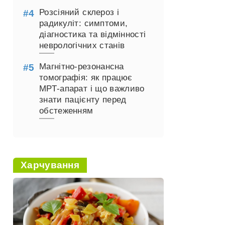
Розсіяний склероз і
радикуліт: симптоми,
діагностика та відмінності
неврологічних станів
Магнітно-резонансна
томографія: як працює
МРТ-апарат і що важливо
знати пацієнту перед
обстеженням
Харчування