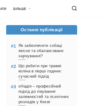
НАТИ
БІЛЬШЕ
Останні публікації
Як забезпечити собаці
якісне та збалансоване
харчування?
Що робити при травмі
коліна в перші години:
сучасний підхід
єНадія – професійний
підхід до лікування
залежностей та психічних
розладів у Києві