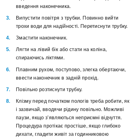
введення наконечника.
Випустити повітря з трубки. Повинно вийти
трохи води для надійності. Перетиснути трубку.
Змастити наконечник.
Лягти на лівий бік або стати на коліна,
спираючись ліктями.
Плавним рухом, поступово, злегка обертаючи,
ввести наконечник в задній прохід.
Повільно розтиснути трубку.
Клізму перед початком пологів треба робити, як
і зазвичай, вводячи рідину повільно. Можливі
паузи, якщо з’являються неприємні відчуття.
Процедура протікає простіше, якщо глибоко
дихати, гладити живіт за годинниковою