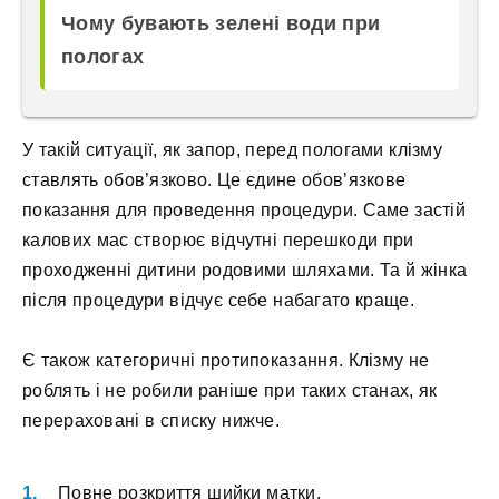
Чому бувають зелені води при
пологах
У такій ситуації, як запор, перед пологами клізму
ставлять обов’язково. Це єдине обов’язкове
показання для проведення процедури. Саме застій
калових мас створює відчутні перешкоди при
проходженні дитини родовими шляхами. Та й жінка
після процедури відчує себе набагато краще.
Є також категоричні протипоказання. Клізму не
роблять і не робили раніше при таких станах, як
перераховані в списку нижче.
Повне розкриття шийки матки.