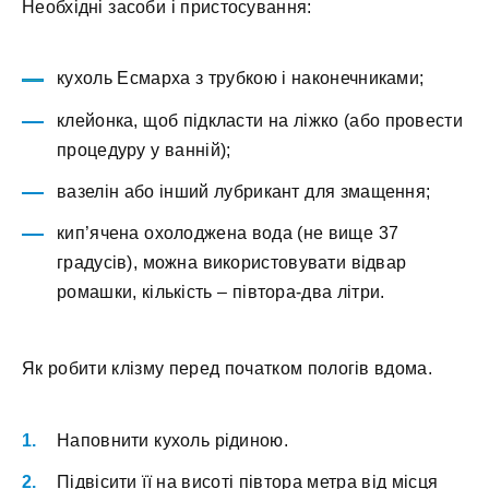
Необхідні засоби і пристосування:
кухоль Есмарха з трубкою і наконечниками;
клейонка, щоб підкласти на ліжко (або провести
процедуру у ванній);
вазелін або інший лубрикант для змащення;
кип’ячена охолоджена вода (не вище 37
градусів), можна використовувати відвар
ромашки, кількість – півтора-два літри.
Як робити клізму перед початком пологів вдома.
Наповнити кухоль рідиною.
Підвісити її на висоті півтора метра від місця