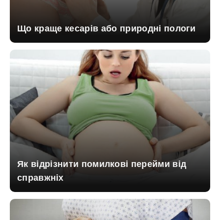
Що краще кесарів або природні пологи
Як відрізнити помилкові перейми від
справжніх