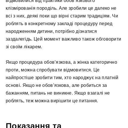
відмовилися від практики обов’язкового
клізмірованія породіль. Але зробили це далеко не
всі з них, деякі поки що вірні старим традиціям. Чи
роблять в конкретному закладі процедуру перед
народженням дитини, потрібно дізнатися
заздалегідь. Цей момент важливо також обговорити
зі своїм лікарем.
Якщо процедура обов’язкова, а жінка категорично
проти, можна спробувати відмовитися. Це
найпростіше зробити тим, хто народжує на платній
основі. Якщо не обов’язкова, але робиться за
бажанням, питань не виникне. Якщо взагалі не
роблять, теж можна вирішити це питання.
Показання та