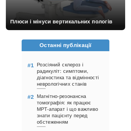
Плюси і мінуси вертикальних пологів
Останні публікації
Розсіяний склероз і
радикуліт: симптоми,
діагностика та відмінності
неврологічних станів
Магнітно-резонансна
томографія: як працює
МРТ-апарат і що важливо
знати пацієнту перед
обстеженням