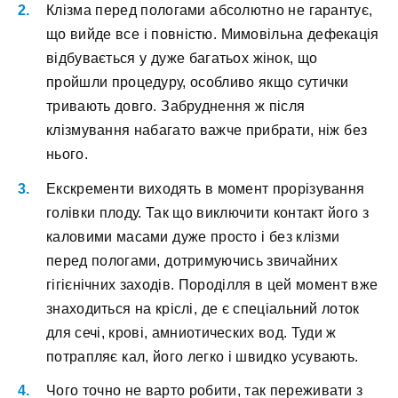
Клізма перед пологами абсолютно не гарантує,
що вийде все і повністю. Мимовільна дефекація
відбувається у дуже багатьох жінок, що
пройшли процедуру, особливо якщо сутички
тривають довго. Забруднення ж після
клізмування набагато важче прибрати, ніж без
нього.
Екскременти виходять в момент прорізування
голівки плоду. Так що виключити контакт його з
каловими масами дуже просто і без клізми
перед пологами, дотримуючись звичайних
гігієнічних заходів. Породілля в цей момент вже
знаходиться на кріслі, де є спеціальний лоток
для сечі, крові, амниотических вод. Туди ж
потрапляє кал, його легко і швидко усувають.
Чого точно не варто робити, так переживати з