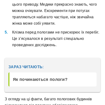
цього приводу. Медики прекрасно знають, чого
можна очікувати. Екскременти при потугах
трапляються набагато частіше, ніж звичайна
жінка може собі уявити.
Клізма перед пологами не прискорює їх перебіг.
Це з’ясувалося в результаті спеціально
проведених досліджень.
ЗАРАЗ ЧИТАЮТЬ:
Як починаються пологи?
З огляду на ці факти, багато пологових будинків