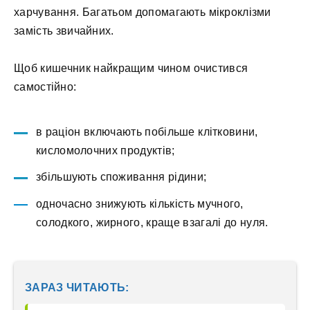
харчування. Багатьом допомагають мікроклізми
замість звичайних.
Щоб кишечник найкращим чином очистився
самостійно:
в раціон включають побільше клітковини,
кисломолочних продуктів;
збільшують споживання рідини;
одночасно знижують кількість мучного,
солодкого, жирного, краще взагалі до нуля.
ЗАРАЗ ЧИТАЮТЬ: