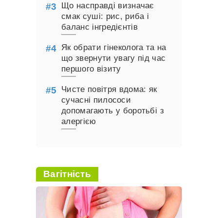
Що насправді визначає
смак суші: рис, риба і
баланс інгредієнтів
Як обрати гінеколога та на
що звернути увагу під час
першого візиту
Чисте повітря вдома: як
сучасні пилососи
допомагають у боротьбі з
алергією
Вагітність