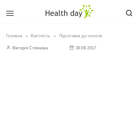
Перейти
до
вмісту
Головна
»
Вагітність
»
Підготовка до пологів
Вікторія Стоянова
30.09.2017