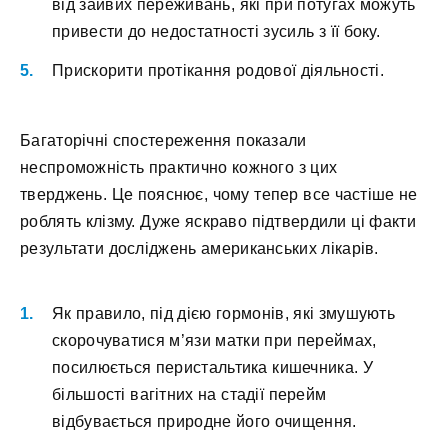
від зайвих переживань, які при потугах можуть
привести до недостатності зусиль з її боку.
Прискорити протікання родової діяльності.
Багаторічні спостереження показали
неспроможність практично кожного з цих
тверджень. Це пояснює, чому тепер все частіше не
роблять клізму. Дуже яскраво підтвердили ці факти
результати досліджень американських лікарів.
Як правило, під дією гормонів, які змушують
скорочуватися м’язи матки при переймах,
посилюється перистальтика кишечника. У
більшості вагітних на стадії перейм
відбувається природне його очищення.