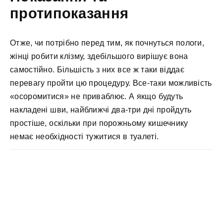
протипоказання
Отже, чи потрібно перед тим, як почнуться пологи,
жінці робити клізму, здебільшого вирішує вона
самостійно. Більшість з них все ж таки віддає
перевагу пройти цю процедуру. Все-таки можливість
«осоромитися» не приваблює. А якщо будуть
накладені шви, найближчі два-три дні пройдуть
простіше, оскільки при порожньому кишечнику
немає необхідності тужитися в туалеті.