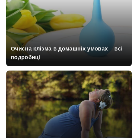
Очисна клізма в домашніх умовах – всі
подробиці