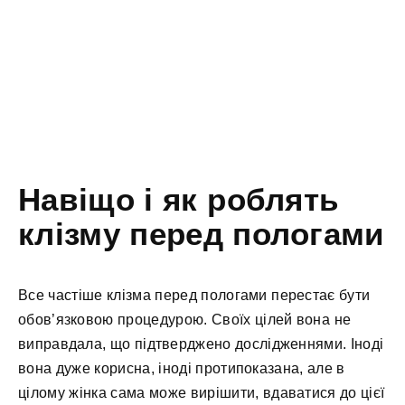
Навіщо і як роблять
клізму перед пологами
Все частіше клізма перед пологами перестає бути
обов’язковою процедурою. Своїх цілей вона не
виправдала, що підтверджено дослідженнями. Іноді
вона дуже корисна, іноді протипоказана, але в
цілому жінка сама може вирішити, вдаватися до цієї