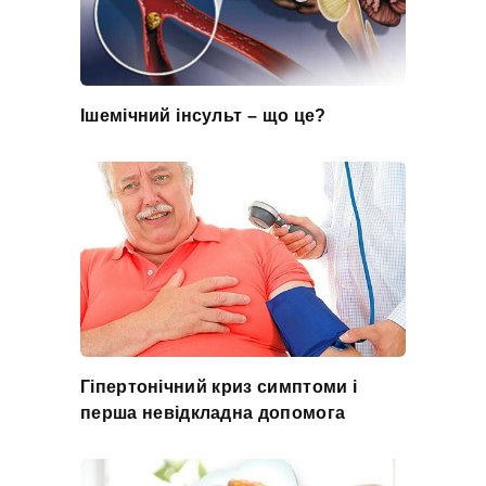
Ішемічний інсульт – що це?
Гіпертонічний криз симптоми і
перша невідкладна допомога