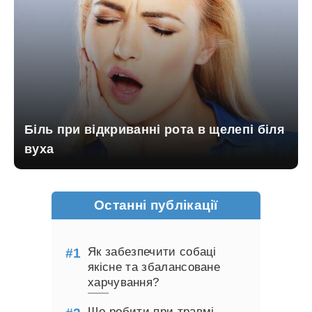
Біль при відкриванні рота в щелепі біля
вуха
Останні публікації
Як забезпечити собаці
якісне та збалансоване
харчування?
Що робити при травмі