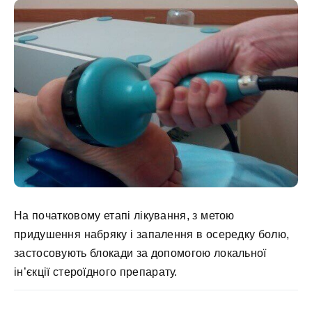
На початковому етапі лікування, з метою
придушення набряку і запалення в осередку болю,
застосовують блокади за допомогою локальної
ін’єкції стероїдного препарату.