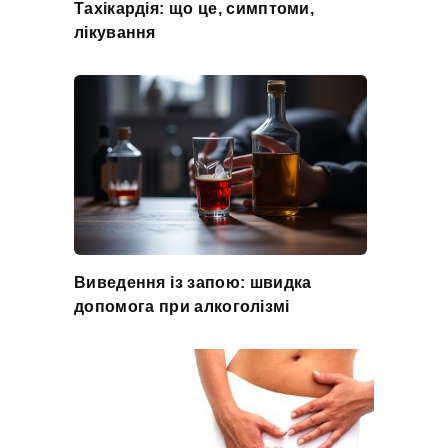
Тахікардія: що це, симптоми,
лікування
Виведення із запою: швидка
допомога при алкоголізмі