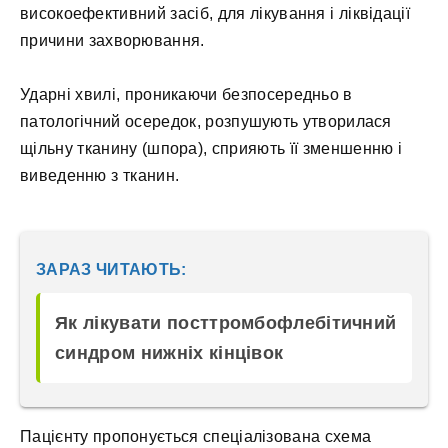
високоефективний засіб, для лікування і ліквідації
причини захворювання.
Ударні хвилі, проникаючи безпосередньо в
патологічний осередок, розпушують утворилася
щільну тканину (шпора), сприяють її зменшенню і
виведенню з тканин.
ЗАРАЗ ЧИТАЮТЬ:
Як лікувати посттромбофлебітичний
синдром нижніх кінцівок
Пацієнту пропонується спеціалізована схема