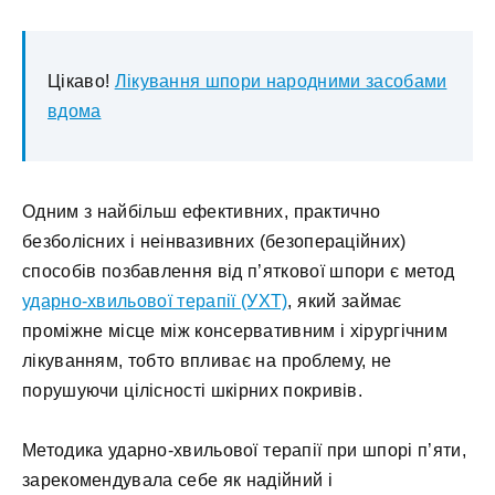
Цікаво!
Лікування шпори народними засобами
вдома
Одним з найбільш ефективних, практично
безболісних і неінвазивних (безопераційних)
способів позбавлення від п’яткової шпори є метод
ударно-хвильової терапії (УХТ)
, який займає
проміжне місце між консервативним і хірургічним
лікуванням, тобто впливає на проблему, не
порушуючи цілісності шкірних покривів.
Методика ударно-хвильової терапії при шпорі п’яти,
зарекомендувала себе як надійний і