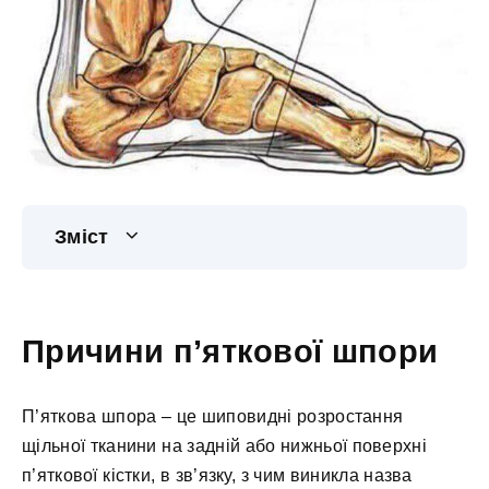
Зміст
Причини п’яткової шпори
П’яткова шпора – це шиповидні розростання
щільної тканини на задній або нижньої поверхні
п’яткової кістки, в зв’язку, з чим виникла назва