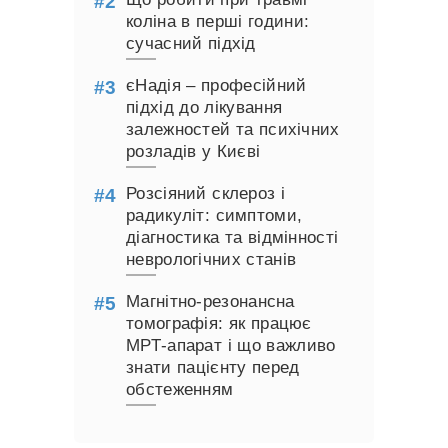
коліна в перші години:
сучасний підхід
єНадія – професійний
підхід до лікування
залежностей та психічних
розладів у Києві
Розсіяний склероз і
радикуліт: симптоми,
діагностика та відмінності
неврологічних станів
Магнітно-резонансна
томографія: як працює
МРТ-апарат і що важливо
знати пацієнту перед
обстеженням