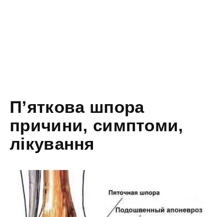
П’яткова шпора
причини, симптоми,
лікування