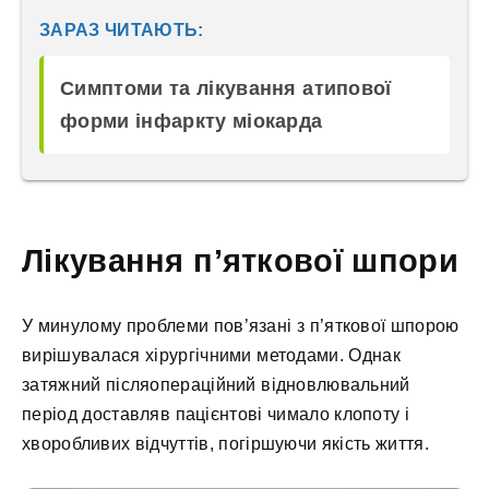
ЗАРАЗ ЧИТАЮТЬ:
Симптоми та лікування атипової
форми інфаркту міокарда
Лікування п’яткової шпори
У минулому проблеми пов’язані з п’яткової шпорою
вирішувалася хірургічними методами. Однак
затяжний післяопераційний відновлювальний
період доставляв пацієнтові чимало клопоту і
хворобливих відчуттів, погіршуючи якість життя.