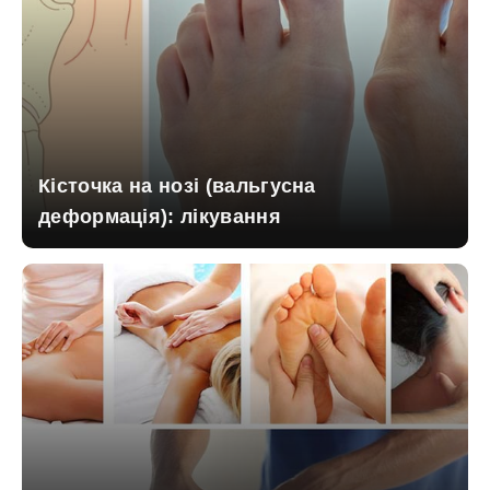
Кісточка на нозі (вальгусна
деформація): лікування