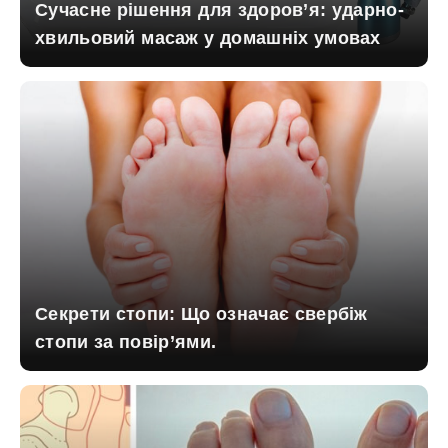
Сучасне рішення для здоров’я: ударно-
хвильовий масаж у домашніх умовах
Секрети стопи: Що означає свербіж
стопи за повір’ями.