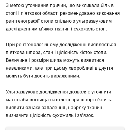
З метою уточнення причин, що викликали біль в
стопі і п’яткової області рекомендовано виконання
рентгенографії стопи спільно з ультразвуковим
дослідженням м’яких тканин і сухожиль стоп.
При рентгенологічному дослідженні виявляється
п’яткова шпора, стан і цілісність кісток стопи.
Величина і розміри шипа можуть виявитися
невеликими, але при цьому хворобливі відчуття
можуть бути досить вираженими.
Ультразвукове дослідження дозволяє уточнити
масштаби вогнища патології при шпорі п’яти та
виявити ознаки запалення, набряку тканин,
визначити цілісність сухожиль і зв’язок.