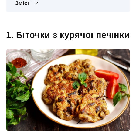
Зміст
1. Біточки з курячої печінки