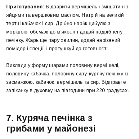
Приготування:
Відварити вермішель і змішати її з
яйцями та вершковим маслом. Натрій на великій
тертці кабачок і сир. Дрібно наріж цибулю з
морквою, обсмаж до м'якості і додай подрібнену
печінку. Жарь ще пару хвилин, додай нарізаний
помідор і спеції, і протушкуй до готовності.
Виклади у форму шарами половину вермішелі,
половину кабачка, половину сиру, курячу печінку із
засмажкою, кабачок, вермішель та сир. Відправте
запіканку в духовку на півгодини при 220 градусах.
7. Куряча печінка з
грибами у майонезі