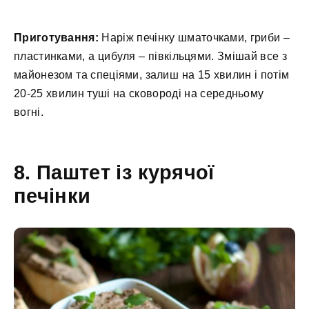
Приготування:
Наріж печінку шматочками, гриби –
пластинками, а цибуля – півкільцями. Змішай все з
майонезом та спеціями, залиш на 15 хвилин і потім
20-25 хвилин туші на сковороді на середньому
вогні.
8. Паштет із курячої
печінки