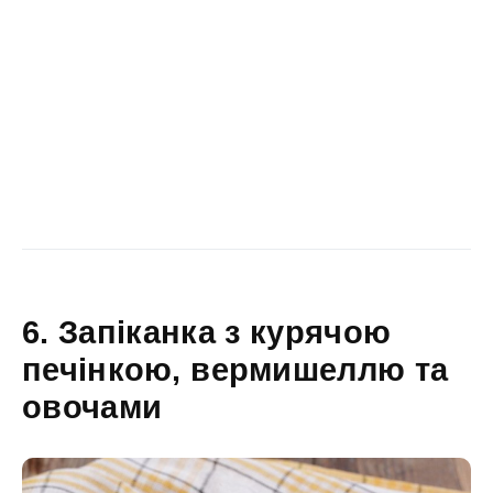
6. Запіканка з курячою
печінкою, вермишеллю та
овочами