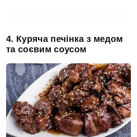
4. Куряча печінка з медом
та соєвим соусом