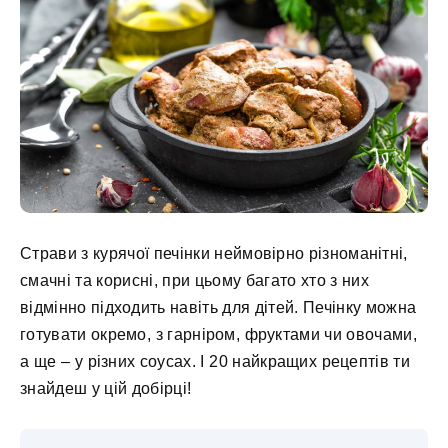
Страви з курячої печінки неймовірно різноманітні,
смачні та корисні, при цьому багато хто з них
відмінно підходить навіть для дітей. Печінку можна
готувати окремо, з гарніром, фруктами чи овочами,
а ще – у різних соусах. І 20 найкращих рецептів ти
знайдеш у цій добірці!