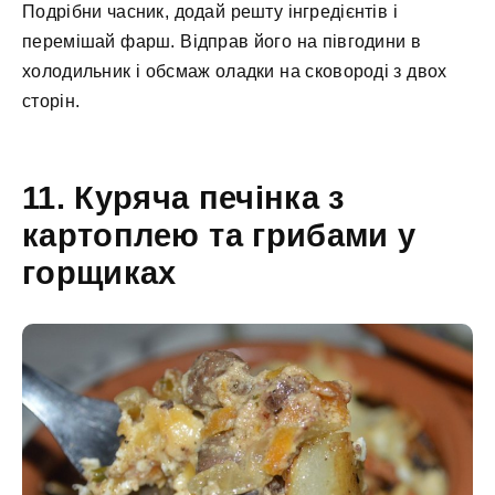
Подрібни часник, додай решту інгредієнтів і
перемішай фарш. Відправ його на півгодини в
холодильник і обсмаж оладки на сковороді з двох
сторін.
11. Куряча печінка з
картоплею та грибами у
горщиках