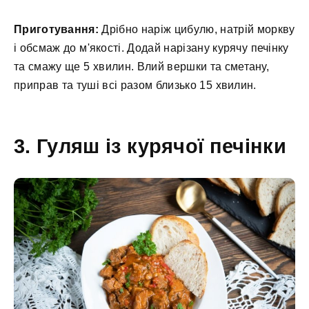
Приготування:
Дрібно наріж цибулю, натрій моркву
і обсмаж до м'якості. Додай нарізану курячу печінку
та смажу ще 5 хвилин. Влий вершки та сметану,
приправ та туші всі разом близько 15 хвилин.
3. Гуляш із курячої печінки