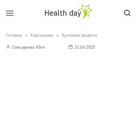
Перейти
до
вмісту
Головна
»
Харчування
»
Кулінарні рецепти
Снисаренко Юля
21.04.2023