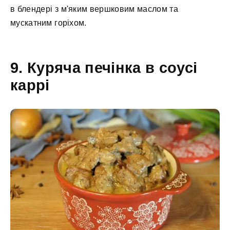
в блендері з м'яким вершковим маслом та
мускатним горіхом.
9. Куряча печінка в соусі
каррі