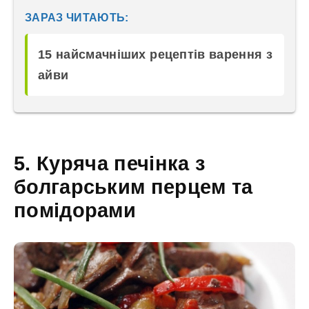
ЗАРАЗ ЧИТАЮТЬ:
15 найсмачніших рецептів варення з
айви
5. Куряча печінка з
болгарським перцем та
помідорами