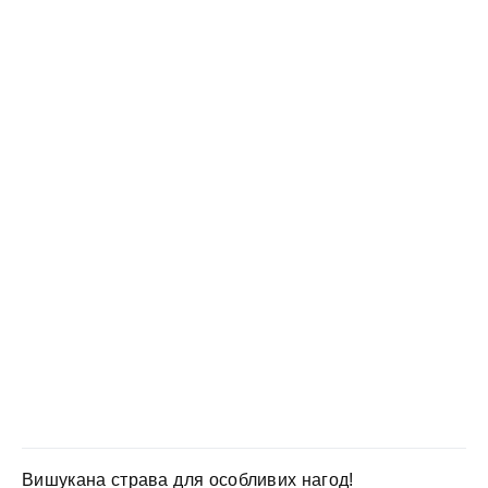
Вишукана страва для особливих нагод!