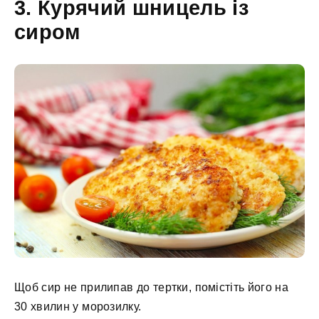
3. Курячий шницель із
сиром
Щоб сир не прилипав до тертки, помістіть його на
30 хвилин у морозилку.