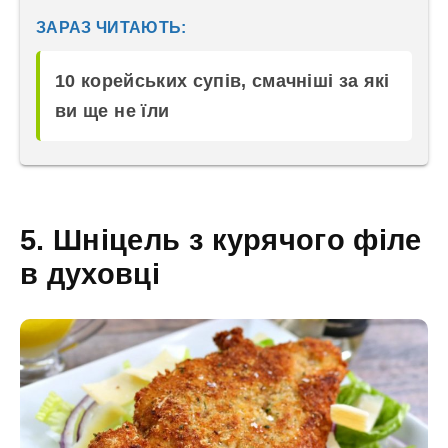
ЗАРАЗ ЧИТАЮТЬ:
10 корейських супів, смачніші за які
ви ще не їли
5. Шніцель з курячого філе
в духовці