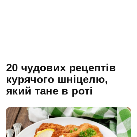
20 чудових рецептів
курячого шніцелю,
який тане в роті