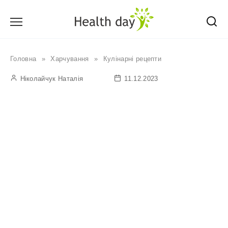
Перейти
до
вмісту
Головна
»
Харчування
»
Кулінарні рецепти
Ніколайчук Наталія
11.12.2023