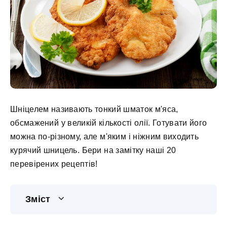
Шніцелем називають тонкий шматок м'яса,
обсмажений у великій кількості олії. Готувати його
можна по-різному, але м'яким і ніжним виходить
курячий шницель. Бери на замітку наші 20
перевірених рецептів!
Зміст