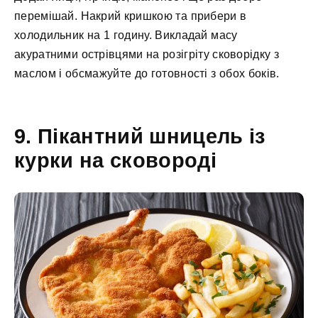
перемішай. Накрий кришкою та прибери в
холодильник на 1 годину. Викладай масу
акуратними острівцями на розігріту сковорідку з
маслом і обсмажуйте до готовності з обох боків.
9. Пікантний шницель із
курки на сковороді