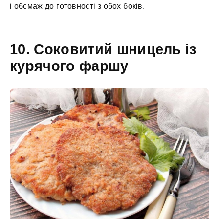
і обсмаж до готовності з обох боків.
10. Соковитий шницель із
курячого фаршу