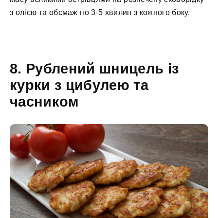
з олією та обсмаж по 3-5 хвилин з кожного боку.
8. Рублений шницель із
курки з цибулею та
часником