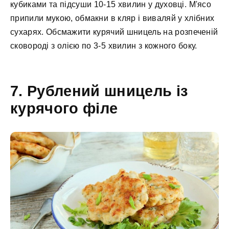
кубиками та підсуши 10-15 хвилин у духовці. М'ясо
припили мукою, обмакни в кляр і виваляй у хлібних
сухарях. Обсмажити курячий шницель на розпеченій
сковороді з олією по 3-5 хвилин з кожного боку.
7. Рублений шницель із
курячого філе