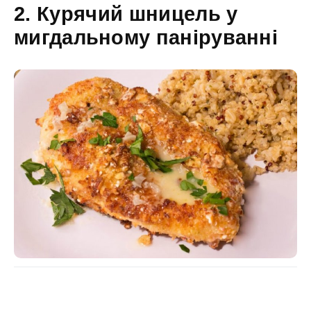
2. Курячий шницель у
мигдальному паніруванні