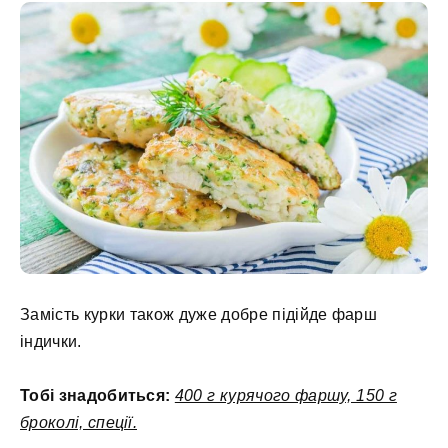
Замість курки також дуже добре підійде фарш
індички.
Тобі знадобиться:
400 г курячого фаршу, 150 г
броколі, спеції.