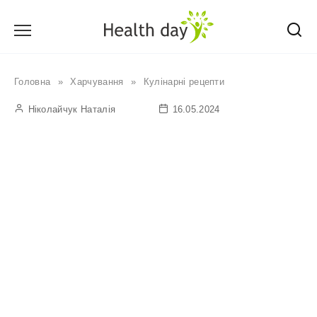
Перейти
до
вмісту
Головна
»
Харчування
»
Кулінарні рецепти
Ніколайчук Наталія
16.05.2024