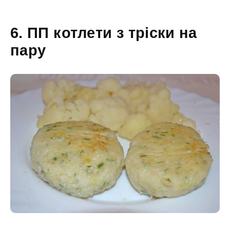
6. ПП котлети з тріски на
пару