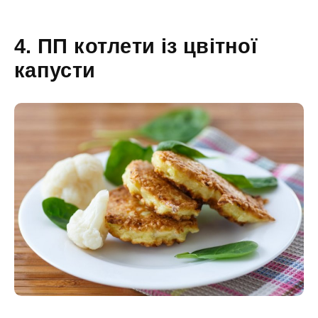
4. ПП котлети із цвітної
капусти