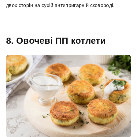
двох сторін на сухій антипригарній сковороді.
8. Овочеві ПП котлети