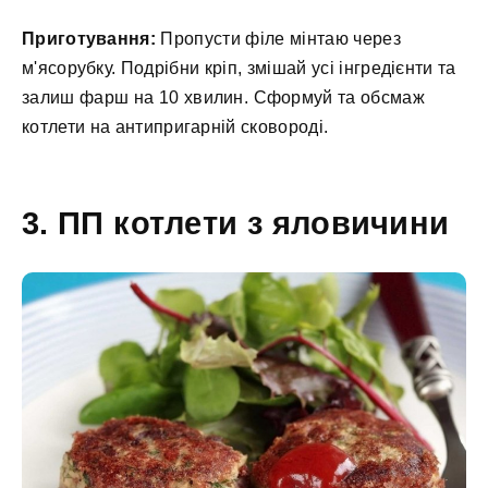
Приготування:
Пропусти філе мінтаю через
м'ясорубку. Подрібни кріп, змішай усі інгредієнти та
залиш фарш на 10 хвилин. Сформуй та обсмаж
котлети на антипригарній сковороді.
3. ПП котлети з яловичини