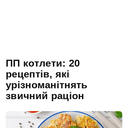
ПП котлети: 20
рецептів, які
урізноманітнять
звичний раціон