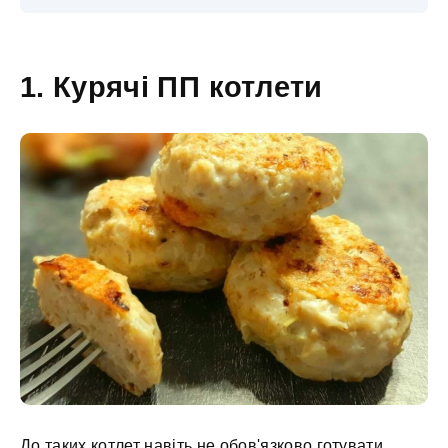
1. Курячі ПП котлети
До таких котлет навіть не обов'язково готувати