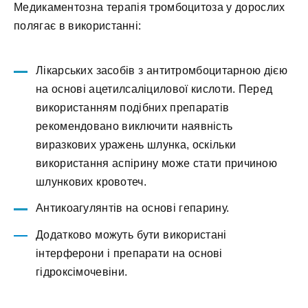
Медикаментозна терапія тромбоцитоза у дорослих
полягає в використанні:
Лікарських засобів з антитромбоцитарною дією
на основі ацетилсаліцилової кислоти. Перед
використанням подібних препаратів
рекомендовано виключити наявність
виразкових уражень шлунка, оскільки
використання аспірину може стати причиною
шлункових кровотеч.
Антикоагулянтів на основі гепарину.
Додатково можуть бути використані
інтерферони і препарати на основі
гідроксімочевіни.