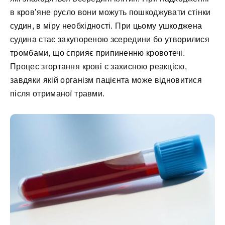
в кров’яне русло вони можуть пошкоджувати стінки
судин, в міру необхідності. При цьому ушкоджена
судина стає закупореною зсередини бо утворилися
тромбами, що сприяє припиненню кровотечі.
Процес згортання крові є захисною реакцією,
завдяки якій організм пацієнта може відновитися
після отриманої травми.