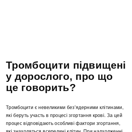
Тромбоцити підвищені
у дорослого, про що
це говорить?
Тромбоцити є невеликими без’ядерними клітинами,
які беруть участь в процесі згортання крові. За цей
процес відповідають особливі фактори згортання,
які знаходяться всередині клітин. При надходженні