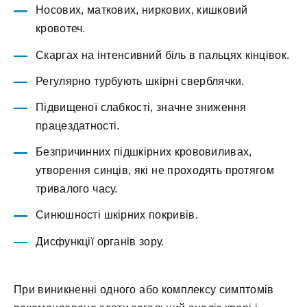
Носових, маткових, ниркових, кишковий
кровотеч.
Скаргах на інтенсивний біль в пальцях кінцівок.
Регулярно турбують шкірні сверблячки.
Підвищеної слабкості, значне зниження
працездатності.
Безпричинних підшкірних крововиливах,
утворення синців, які не проходять протягом
тривалого часу.
Синюшності шкірних покривів.
Дисфункції органів зору.
При виникненні одного або комплексу симптомів