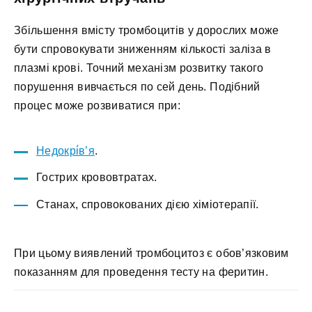
Збільшення вмісту тромбоцитів у дорослих може
бути спровокувати зниженням кількості заліза в
плазмі крові. Точний механізм розвитку такого
порушення вивчається по сей день. Подібний
процес може розвиватися при:
Недокрі́в’я
.
Гострих крововтратах.
Станах, спровокованих дією хіміотерапії.
При цьому виявлений тромбоцитоз є обов’язковим
показанням для проведення тесту на феритин.