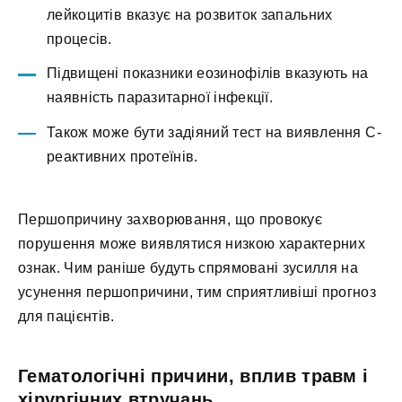
лейкоцитів вказує на розвиток запальних
процесів.
Підвищені показники еозинофілів вказують на
наявність паразитарної інфекції.
Також може бути задіяний тест на виявлення С-
реактивних протеїнів.
Першопричину захворювання, що провокує
порушення може виявлятися низкою характерних
ознак. Чим раніше будуть спрямовані зусилля на
усунення першопричини, тим сприятливіші прогноз
для пацієнтів.
Гематологічні причини, вплив травм і
хірургічних втручань