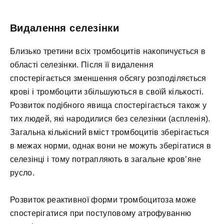
Видалення селезінки
Близько третини всіх тромбоцитів накопичується в
області селезінки. Після її видалення
спостерігається зменшення обсягу розподіляється
крові і тромбоцити збільшуються в своїй кількості.
Розвиток подібного явища спостерігається також у
тих людей, які народилися без селезінки (аспленія).
Загальна кількісний вміст тромбоцитів зберігається
в межах норми, однак вони не можуть зберігатися в
селезінці і тому потрапляють в загальне кров’яне
русло.
Розвиток реактивної форми тромбоцитоза може
спостерігатися при поступовому атрофуванню