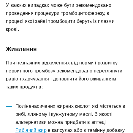
У важких випадках може бути рекомендовано
проведення процедури тромбоцитоферезу, в
процесі якої зайві тромбоцити беруть із плазми
крові.
Живлення
При незначних відхиленнях від норми і розвитку
первинного тромбозу рекомендовано переглянути
раціон харчування і доповнити його вживанням
таких продуктів:
Поліненасичених жирних кислот, які містяться в
рибі, лляному і кунжутному маслі. В якості
альтернативи можна придбати в аптеці
Риб’ячий жир
в капсулах або вітамінну добавку,