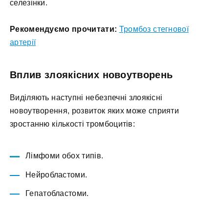
селезінки.
Рекомендуємо прочитати:
Тромбоз стегнової
артерії
Вплив злоякісних новоутворень
Виділяють наступні небезпечні злоякісні
новоутворення, розвиток яких може сприяти
зростанню кількості тромбоцитів:
Лімфоми обох типів.
Нейробластоми.
Гепатобластоми.