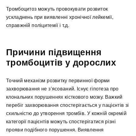
Тромбоцитоз можуть провокувати розвиток
ускладнень при виявленні хронічної лейкемії,
справжній поліцитемії і т.д.
Причини підвищення
тромбоцитів у дорослих
Точний механізм розвитку первинної форми
захворювання не з’ясований. Існує гіпотеза про
клональних порушеннях кісткового мозку. Важкий
перебіг захворювання спостерігається у пацієнтів зі
схильністю до утворення тромбів. У кожній окремій
категорії пацієнтів можуть спостерігатися різні
прояви подібного порушення. Виявлення