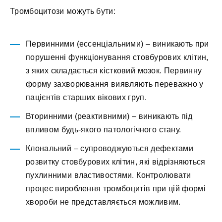
Тромбоцитози можуть бути:
Первинними (ессенціальними) – виникають при
порушенні функціонування стовбурових клітин,
з яких складається кістковий мозок. Первинну
форму захворювання виявляють переважно у
пацієнтів старших вікових груп.
Вторинними (реактивними) – виникають під
впливом будь-якого патологічного стану.
Клональний – супроводжуються дефектами
розвитку стовбурових клітин, які відрізняються
пухлинними властивостями. Контролювати
процес вироблення тромбоцитів при цій формі
хвороби не представляється можливим.