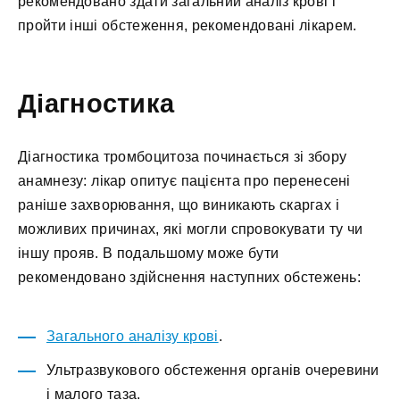
рекомендовано здати загальний аналіз крові і
пройти інші обстеження, рекомендовані лікарем.
Діагностика
Діагностика тромбоцитоза починається зі збору
анамнезу: лікар опитує пацієнта про перенесені
раніше захворювання, що виникають скаргах і
можливих причинах, які могли спровокувати ту чи
іншу прояв. В подальшому може бути
рекомендовано здійснення наступних обстежень:
Загального аналізу крові
.
Ультразвукового обстеження органів очеревини
і малого таза.