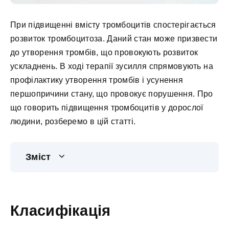
При підвищенні вмісту тромбоцитів спостерігається
розвиток тромбоцитоза. Даний стан може призвести
до утворення тромбів, що провокують розвиток
ускладнень. В ході терапії зусилля спрямовують на
профілактику утворення тромбів і усунення
першопричини стану, що провокує порушення. Про
що говорить підвищення тромбоцитів у дорослої
людини, розберемо в цій статті.
Зміст
Класифікація