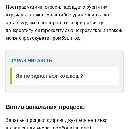
Посттравматичні стреси, наслідки хірургічних
втручань, а також масштабне ураження тканин
організму, яке спостерігається при розвитку
панкреатиту, ентероколіту або некрозу тканин також
може спровокувати тромбоцитоз.
ЗАРАЗ ЧИТАЮТЬ:
Як передається коклюш?
Вплив запальних процесів
Запальні процеси супроводжуються не тільки
підвищенням числа тромбоцитів, але і