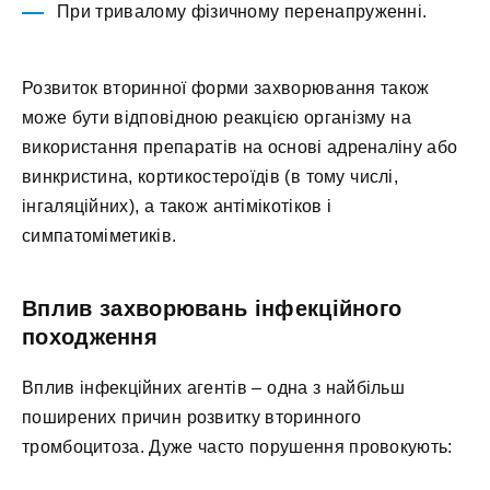
При тривалому фізичному перенапруженні.
Розвиток вторинної форми захворювання також
може бути відповідною реакцією організму на
використання препаратів на основі адреналіну або
винкристина, кортикостероїдів (в тому числі,
інгаляційних), а також антімікотіков і
симпатоміметиків.
Вплив захворювань інфекційного
походження
Вплив інфекційних агентів – одна з найбільш
поширених причин розвитку вторинного
тромбоцитоза. Дуже часто порушення провокують: