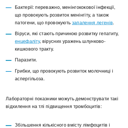
Бактерії: переважно, менінгококової інфекції,
що провокують розвиток менінгіту, а також
патогени, що провокують
запалення легенів
.
Віруси, які стають причиною розвитку гепатиту,
енцефаліту
, вірусних уражень шлунково-
кишкового тракту.
Паразити.
Грибки, що провокують розвиток молочниці і
аспергільоза.
Лабораторні показники можуть демонструвати такі
відхилення на тлі підвищення тромбоцитів:
Збільшення кількісного вмісту лімфоцитів і