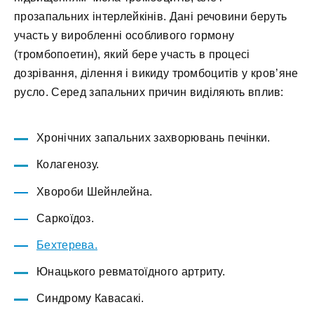
прозапальних інтерлейкінів. Дані речовини беруть
участь у виробленні особливого гормону
(тромбопоетин), який бере участь в процесі
дозрівання, ділення і викиду тромбоцитів у кров’яне
русло. Серед запальних причин виділяють вплив:
Хронічних запальних захворювань печінки.
Колагенозу.
Хвороби Шейнлейна.
Саркоїдоз.
Бехтерева.
Юнацького ревматоїдного артриту.
Синдрому Кавасакі.