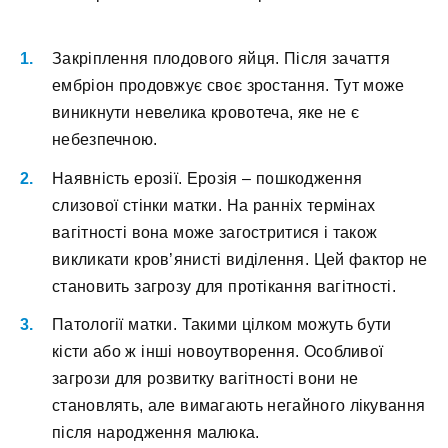
Закріплення плодового яйця. Після зачаття
ембріон продовжує своє зростання. Тут може
виникнути невелика кровотеча, яке не є
небезпечною.
Наявність ерозії. Ерозія – пошкодження
слизової стінки матки. На ранніх термінах
вагітності вона може загостритися і також
викликати кров’янисті виділення. Цей фактор не
становить загрозу для протікання вагітності.
Патології матки. Такими цілком можуть бути
кісти або ж інші новоутворення. Особливої
загрози для розвитку вагітності вони не
становлять, але вимагають негайного лікування
після народження малюка.