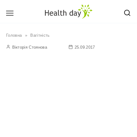
Перейти
до
вмісту
Головна
»
Вагітність
Вікторія Стоянова
25.09.2017