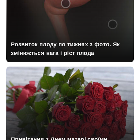
Розвиток плоду по тижнях з фото. Як
змінюється вага і ріст плода
Привітання з Днем матері своїми