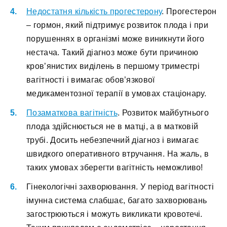
Недостатня кількість прогестерону
. Прогестерон
– гормон, який підтримує розвиток плода і при
порушеннях в організмі може виникнути його
нестача. Такий діагноз може бути причиною
кров’янистих виділень в першому триместрі
вагітності і вимагає обов’язкової
медикаментозної терапії в умовах стаціонару.
Позаматкова вагітність
. Розвиток майбутнього
плода здійснюється не в матці, а в матковій
трубі. Досить небезпечний діагноз і вимагає
швидкого оперативного втручання. На жаль, в
таких умовах зберегти вагітність неможливо!
Гінекологічні захворювання. У період вагітності
імунна система слабшає, багато захворювань
загострюються і можуть викликати кровотечі.