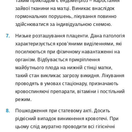
Таким прикладом є ендометріоз – наростання
зайвої тканини на матці. Виникає внаслідок
гормональних порушень, лікування повинно
здійснюватися за індивідуальною схемою.
Низьке розташування плаценти. Дана патологія
характеризується кров’яними виділеннями, які
посилюються при фізичному навантаженні на
організм. Відбувається прикріплення
майбутнього плода на нижній стінці матки,
такий стан викликає загрозу викидня. Лікування
проводять в умовах стаціонару, призначають
кровоспиняючі препарати, вітаміни і постільний
режим.
Пошкодження при статевому акті. Досить
рідкісний випадок виникнення кровотечі. При
цьому слід акуратно проводити всі гігієнічні