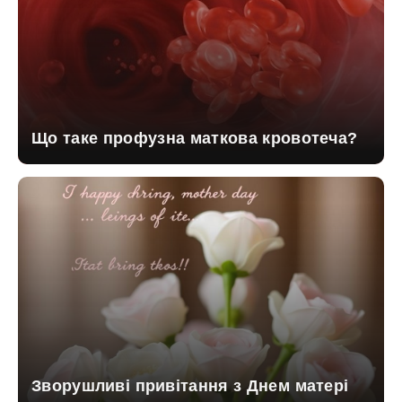
Що таке профузна маткова кровотеча?
Зворушливі привітання з Днем матері