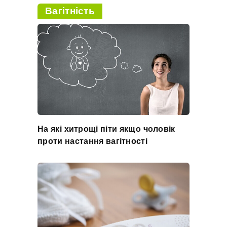
Вагітність
На які хитрощі піти якщо чоловік
проти настання вагітності