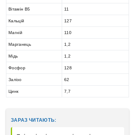
Вітамін В5
11
Кальцій
127
Магній
110
Марганець
1,2
Мідь
1,2
Фосфор
128
Залізо
62
Цинк
7,7
ЗАРАЗ ЧИТАЮТЬ: