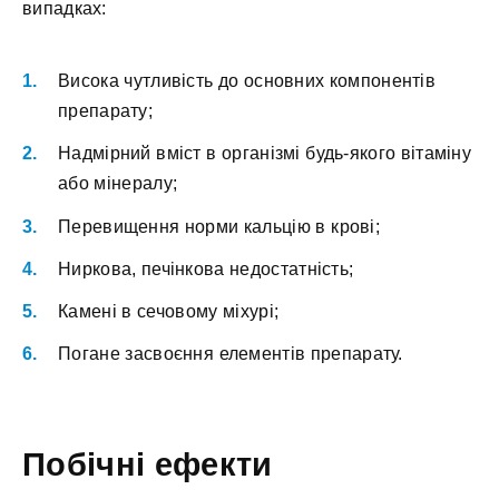
випадках:
Висока чутливість до основних компонентів
препарату;
Надмірний вміст в організмі будь-якого вітаміну
або мінералу;
Перевищення норми кальцію в крові;
Ниркова, печінкова недостатність;
Камені в сечовому міхурі;
Погане засвоєння елементів препарату.
Побічні ефекти