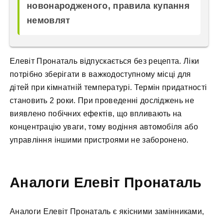
новонародженого, правила купання
немовлят
Елевіт Пронаталь відпускається без рецепта. Ліки
потрібно зберігати в важкодоступному місці для
дітей при кімнатній температурі. Термін придатності
становить 2 роки. При проведенні досліджень не
виявлено побічних ефектів, що впливають на
концентрацію уваги, тому водіння автомобіля або
управління іншими пристроями не заборонено.
Аналоги Елевіт Пронаталь
Аналоги Елевіт Пронаталь є якісними замінниками,