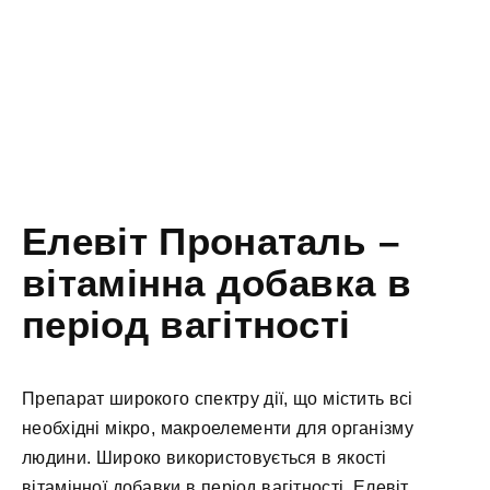
Елевіт Пронаталь –
вітамінна добавка в
період вагітності
Препарат широкого спектру дії, що містить всі
необхідні мікро, макроелементи для організму
людини. Широко використовується в якості
вітамінної добавки в період вагітності. Елевіт