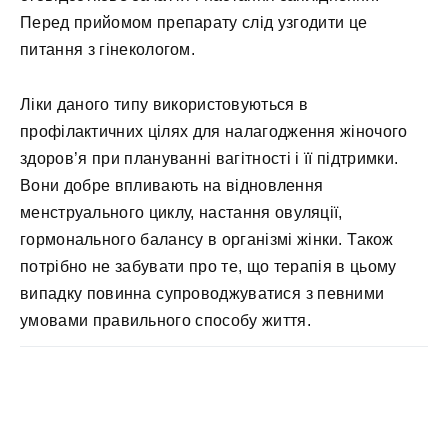
Перед прийомом препарату слід узгодити це
питання з гінекологом.
Ліки даного типу використовуються в
профілактичних цілях для налагодження жіночого
здоров’я при плануванні вагітності і її підтримки.
Вони добре впливають на відновлення
менструального циклу, настання овуляції,
гормонального балансу в організмі жінки. Також
потрібно не забувати про те, що терапія в цьому
випадку повинна супроводжуватися з певними
умовами правильного способу життя.