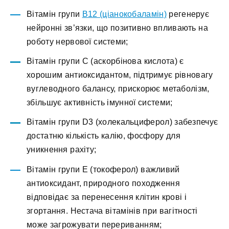
Вітамін групи
В12 (ціанокобаламін)
регенерує
нейронні зв’язки, що позитивно впливають на
роботу нервової системи;
Вітамін групи С (аскорбінова кислота) є
хорошим антиоксидантом, підтримує рівновагу
вуглеводного балансу, прискорює метаболізм,
збільшує активність імунної системи;
Вітамін групи D3 (холекальциферол) забезпечує
достатню кількість калію, фосфору для
уникнення рахіту;
Вітамін групи Е (токоферол) важливий
антиоксидант, природного походження
відповідає за перенесення клітин крові і
згортання. Нестача вітамінів при вагітності
може загрожувати перериванням;