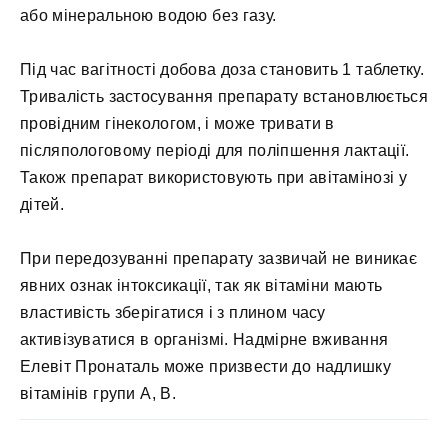
або мінеральною водою без газу.
Під час вагітності добова доза становить 1 таблетку.
Тривалість застосування препарату встановлюється
провідним гінекологом, і може тривати в
післяпологовому періоді для поліпшення лактації.
Також препарат використовують при авітамінозі у
дітей.
При передозуванні препарату зазвичай не виникає
явних ознак інтоксикації, так як вітаміни мають
властивість зберігатися і з плином часу
активізуватися в організмі. Надмірне вживання
Елевіт Пронаталь може призвести до надлишку
вітамінів групи А, В.