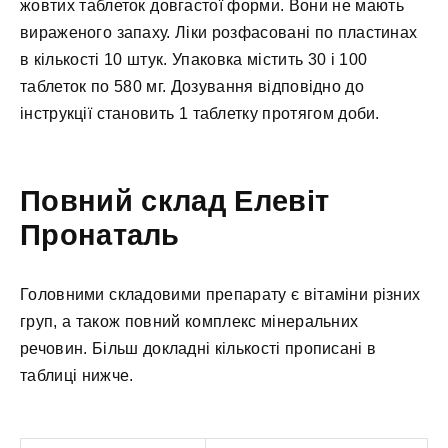
жовтих таблеток довгастої форми. Вони не мають
вираженого запаху. Ліки розфасовані по пластинах
в кількості 10 штук. Упаковка містить 30 і 100
таблеток по 580 мг. Дозування відповідно до
інструкції становить 1 таблетку протягом доби.
Повний склад Елевіт
Пронаталь
Головними складовими препарату є вітаміни різних
груп, а також повний комплекс мінеральних
речовин. Більш докладні кількості прописані в
таблиці нижче.