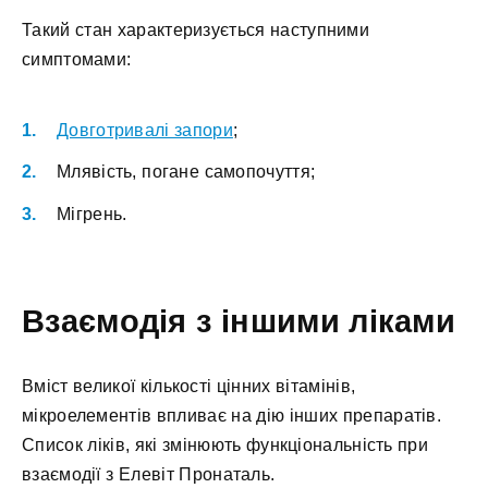
Такий стан характеризується наступними
симптомами:
Довготривалі запори
;
Млявість, погане самопочуття;
Мігрень.
Взаємодія з іншими ліками
Вміст великої кількості цінних вітамінів,
мікроелементів впливає на дію інших препаратів.
Список ліків, які змінюють функціональність при
взаємодії з Елевіт Пронаталь.