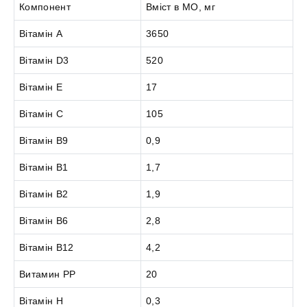
Компонент
Вміст в МО, мг
Вітамін А
3650
Вітамін D3
520
Вітамін Е
17
Вітамін С
105
Вітамін В9
0,9
Вітамін В1
1,7
Вітамін В2
1,9
Вітамін В6
2,8
Вітамін В12
4,2
Витамин РР
20
Вітамін Н
0,3