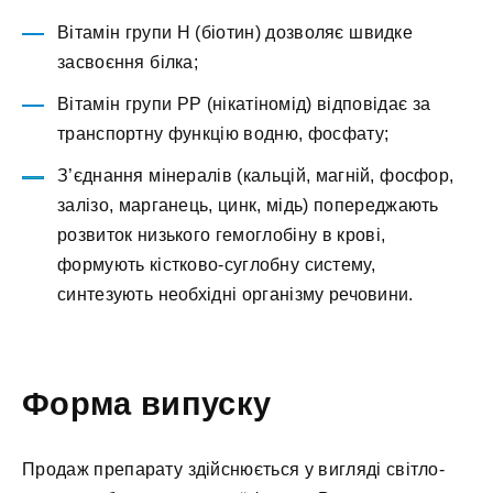
Вітамін групи Н (біотин) дозволяє швидке
засвоєння білка;
Вітамін групи РР (нікатіномід) відповідає за
транспортну функцію водню, фосфату;
З’єднання мінералів (кальцій, магній, фосфор,
залізо, марганець, цинк, мідь) попереджають
розвиток низького гемоглобіну в крові,
формують кістково-суглобну систему,
синтезують необхідні організму речовини.
Форма випуску
Продаж препарату здійснюється у вигляді світло-