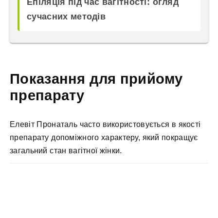
Епіляція під час вагітності: огляд
сучасних методів
Показання для прийому
препарату
Елевіт Пронаталь часто використовується в якості
препарату допоміжного характеру, який покращує
загальний стан вагітної жінки.