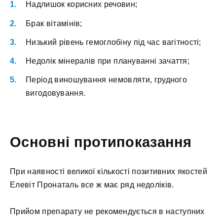
Надлишок корисних речовин;
Брак вітамінів;
Низький рівень гемоглобіну під час вагітності;
Недолік мінералів при плануванні зачаття;
Період виношування немовляти, грудного
вигодовування.
Основні протипоказання
При наявності великої кількості позитивних якостей
Елевіт Пронаталь все ж має ряд недоліків.
Прийом препарату не рекомендується в наступних