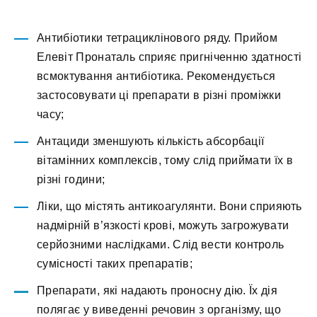
Антибіотики тетрациклінового ряду. Прийом
Елевіт Пронаталь сприяє пригніченню здатності
всмоктування антибіотика. Рекомендується
застосовувати ці препарати в різні проміжки
часу;
Антациди зменшують кількість абсорбації
вітамінних комплексів, тому слід приймати їх в
різні години;
Ліки, що містять антикоагулянти. Вони сприяють
надмірній в’язкості крові, можуть загрожувати
серйозними наслідками. Слід вести контроль
сумісності таких препаратів;
Препарати, які надають проносну дію. Їх дія
полягає у виведенні речовин з організму, що