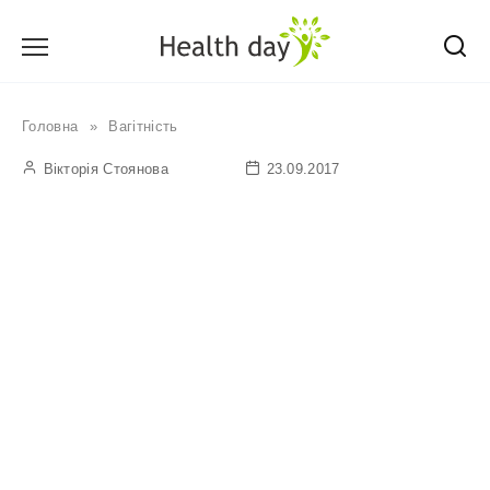
Перейти
до
вмісту
Головна
»
Вагітність
Вікторія Стоянова
23.09.2017