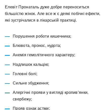
Елевіт Пронаталь дуже добре переноситься
більшістю жінок. Але все ж є деякі побічні ефекти,
які зустрічалися в лікарській практиці.
Порушення роботи кишечника;
Блювота, пронос, нудота;
Анемія гемолітичного характеру;
Надлишок кальцію;
Головні болі;
Сильне збудження;
Алергічні прояви у вигляді кропив’янки,
свербежу;
Прояв ознак астми;