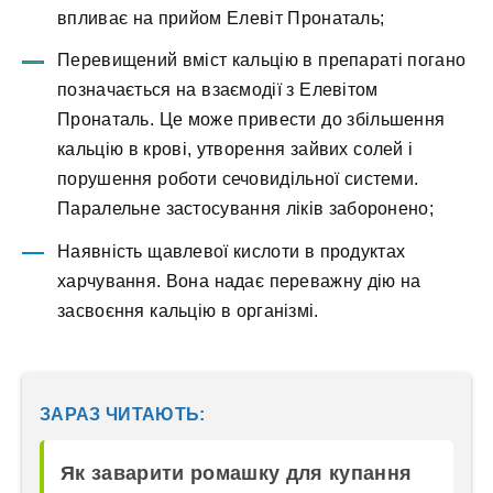
впливає на прийом Елевіт Пронаталь;
Перевищений вміст кальцію в препараті погано
позначається на взаємодії з Елевітом
Пронаталь. Це може привести до збільшення
кальцію в крові, утворення зайвих солей і
порушення роботи сечовидільної системи.
Паралельне застосування ліків заборонено;
Наявність щавлевої кислоти в продуктах
харчування. Вона надає переважну дію на
засвоєння кальцію в організмі.
ЗАРАЗ ЧИТАЮТЬ:
Як заварити ромашку для купання