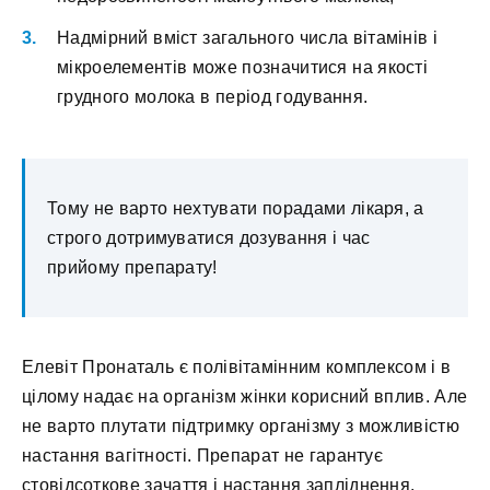
Надмірний вміст загального числа вітамінів і
мікроелементів може позначитися на якості
грудного молока в період годування.
Тому не варто нехтувати порадами лікаря, а
строго дотримуватися дозування і час
прийому препарату!
Елевіт Пронаталь є полівітамінним комплексом і в
цілому надає на організм жінки корисний вплив. Але
не варто плутати підтримку організму з можливістю
настання вагітності. Препарат не гарантує
стовідсоткове зачаття і настання запліднення.