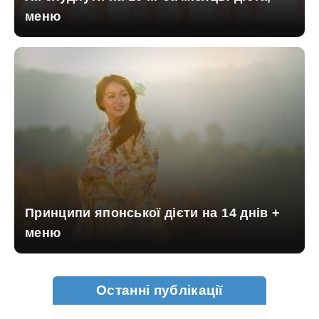
меню
Принципи японської дієти на 14 днів +
меню
Останні публікації