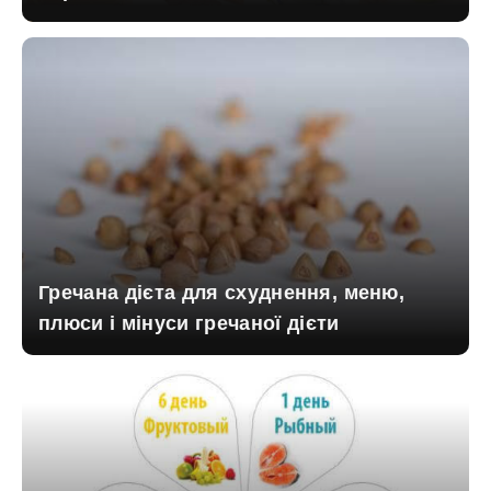
Гречана дієта для схуднення, меню,
плюси і мінуси гречаної дієти