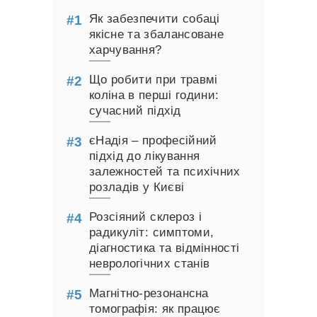
Як забезпечити собаці
якісне та збалансоване
харчування?
Що робити при травмі
коліна в перші години:
сучасний підхід
єНадія – професійний
підхід до лікування
залежностей та психічних
розладів у Києві
Розсіяний склероз і
радикуліт: симптоми,
діагностика та відмінності
неврологічних станів
Магнітно-резонансна
томографія: як працює