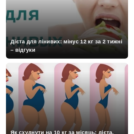
Дієта для лінивих: мінус 12 кг за 2 тижні
– відгуки
Як схуднути на 10 кг за місяць: дієта,