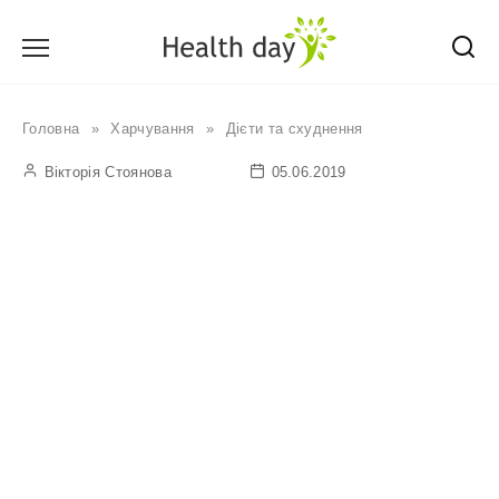
Перейти
до
вмісту
Головна
»
Харчування
»
Дієти та схуднення
Вікторія Стоянова
05.06.2019