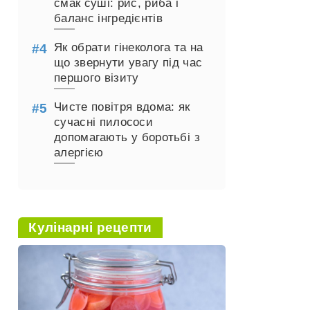
смак суші: рис, риба і
баланс інгредієнтів
Як обрати гінеколога та на
що звернути увагу під час
першого візиту
Чисте повітря вдома: як
сучасні пилососи
допомагають у боротьбі з
алергією
Кулінарні рецепти