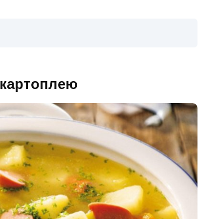
а картоплею