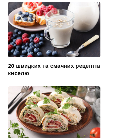
20 швидких та смачних рецептів
киселю