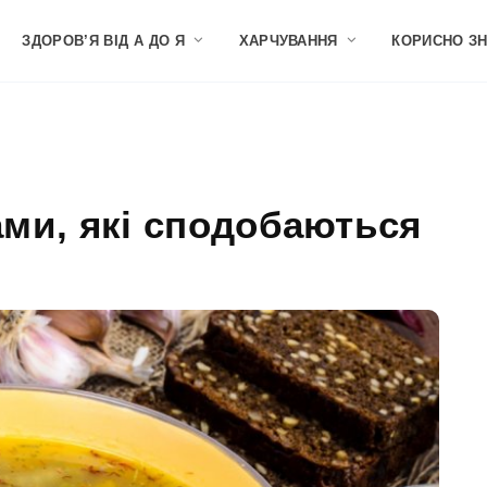
ЗДОРОВ’Я ВІД А ДО Я
ХАРЧУВАННЯ
КОРИСНО З
ками, які сподобаються