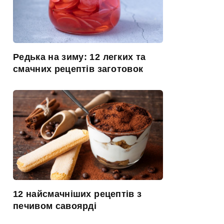
Редька на зиму: 12 легких та
смачних рецептів заготовок
12 найсмачніших рецептів з
печивом савоярді