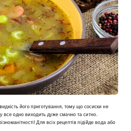
видкість його приготування, тому що сосиски не
 все одно виходить дуже смачно та ситно.
ізноманітності! Для всіх рецептів підійде вода або