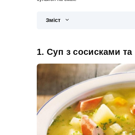
Зміст
1. Суп з сосисками т