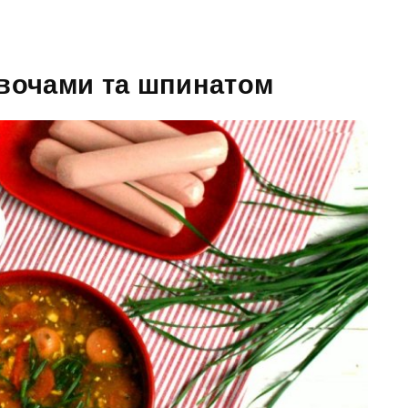
 овочами та шпинатом