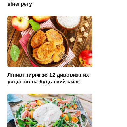
вінегрету
Ліниві пиріжки: 12 дивовижних
рецептів на будь-який смак