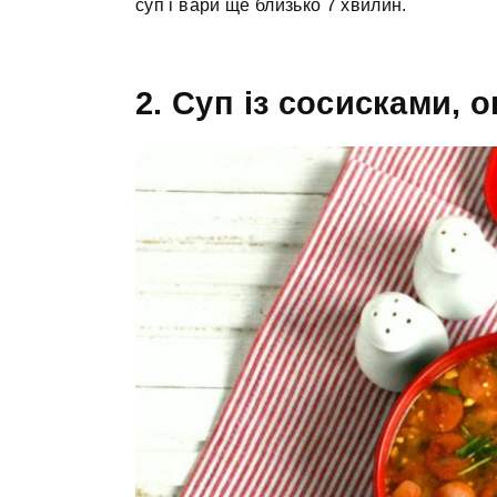
суп і вари ще близько 7 хвилин.
2. Суп із сосисками,