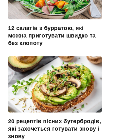
12 салатів з бурратою, які
можна приготувати швидко та
без клопоту
20 рецептів пісних бутербродів,
які захочеться готувати знову і
знову