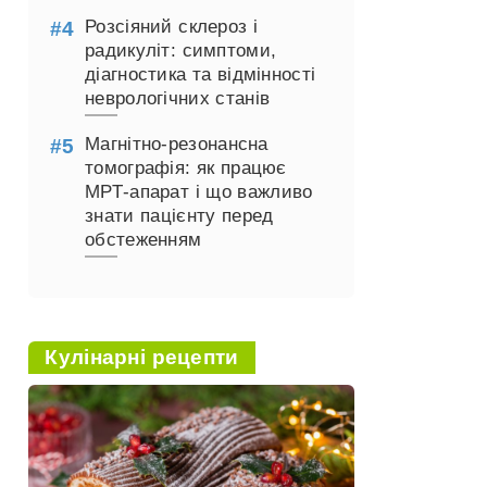
Розсіяний склероз і
радикуліт: симптоми,
діагностика та відмінності
неврологічних станів
Магнітно-резонансна
томографія: як працює
МРТ-апарат і що важливо
знати пацієнту перед
обстеженням
Кулінарні рецепти