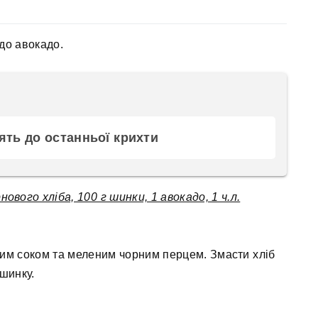
до авокадо.
дять до останньої крихти
нового хліба, 100 г шинки, 1 авокадо, 1 ч.л.
им соком та меленим чорним перцем. Змасти хліб
шинку.