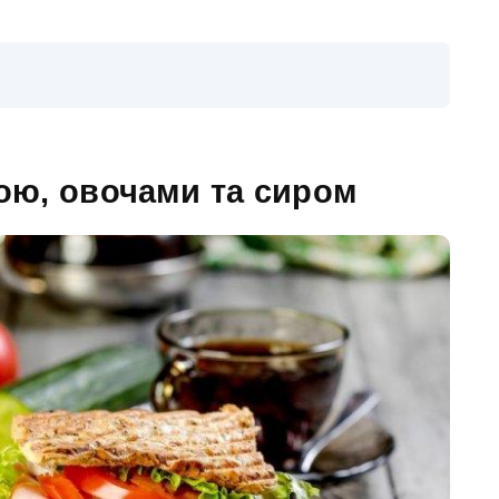
ою, овочами та сиром