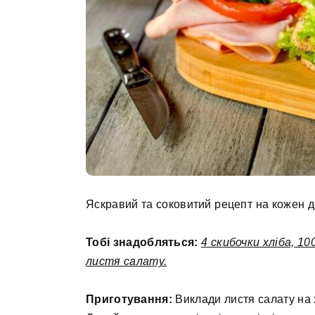
Яскравий та соковитий рецепт на кожен д
Тобі знадобляться:
4 скибочки хліба, 10
листя салату.
Приготування:
Виклади листя салату на х