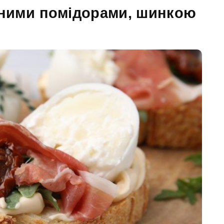
леними помідорами, шинкою