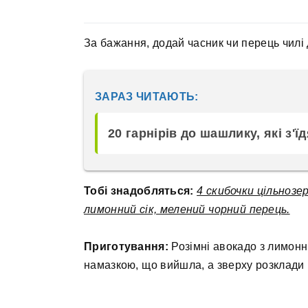
За бажання, додай часник чи перець чилі 
ЗАРАЗ ЧИТАЮТЬ:
20 гарнірів до шашлику, які з'ї
Тобі знадобляться:
4 скибочки цільнозер
лимонний сік, мелений чорний перець.
Приготування:
Розімні авокадо з лимонн
намазкою, що вийшла, а зверху розклади 