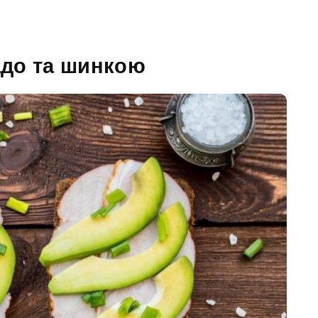
адо та шинкою