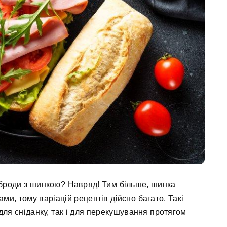
рброди з шинкою? Навряд! Тим більше, шинка
ами, тому варіацій рецептів дійсно багато. Такі
для сніданку, так і для перекушування протягом