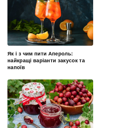
Як і з чим пити Апероль:
найкращі варіанти закусок та
напоїв