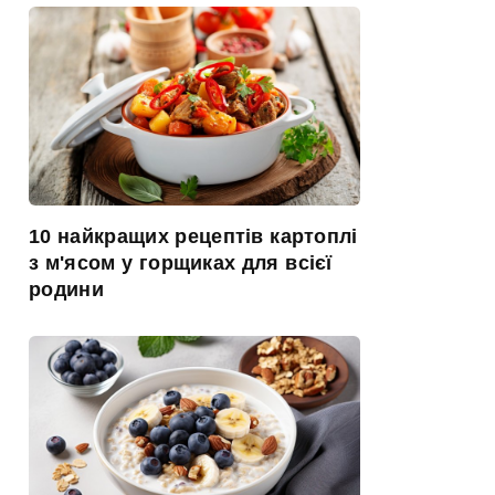
10 найкращих рецептів картоплі
з м'ясом у горщиках для всієї
родини