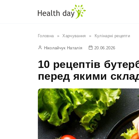
Перейти
до
вмісту
Головна
»
Харчування
»
Кулінарні рецепти
Ніколайчук Наталія
20.06.2026
10 рецептів бутер
перед якими скла