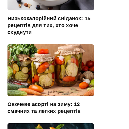
Низькокалорійний сніданок: 15
рецептів для тих, хто хоче
схуднути
Овочеве асорті на зиму: 12
смачних та легких рецептів