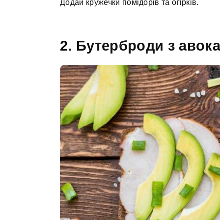
Додай кружечки помідорів та огірків.
2. Бутерброди з авок