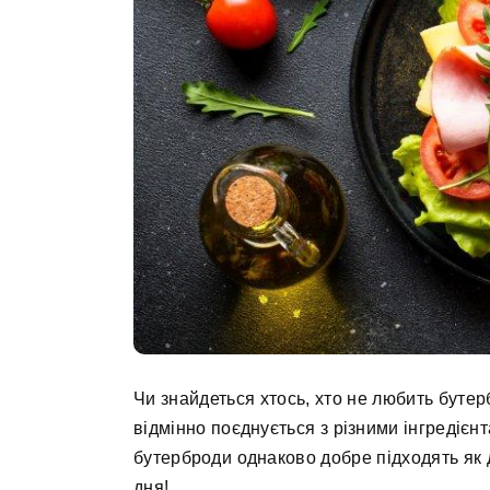
Чи знайдеться хтось, хто не любить буте
відмінно поєднується з різними інгредієнт
бутерброди однаково добре підходять як 
дня!