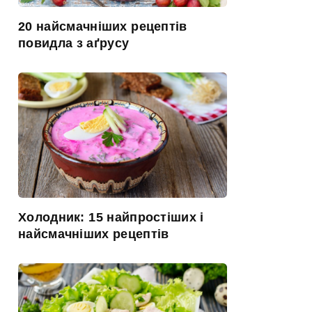
20 найсмачніших рецептів
повидла з аґрусу
Холодник: 15 найпростіших і
найсмачніших рецептів