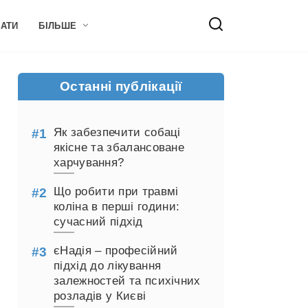
НАТИ
БІЛЬШЕ
Останні публікації
Як забезпечити собаці
якісне та збалансоване
харчування?
Що робити при травмі
коліна в перші години:
сучасний підхід
єНадія – професійний
підхід до лікування
залежностей та психічних
розладів у Києві