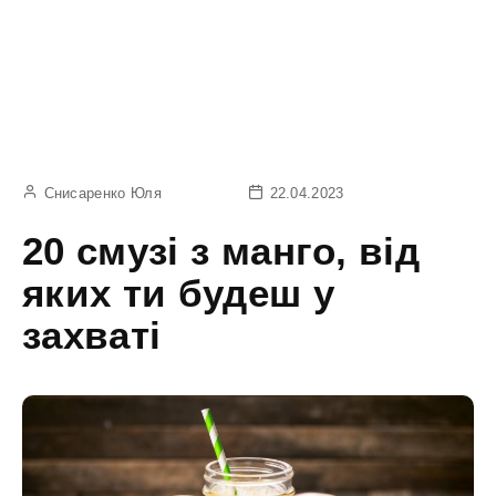
Снисаренко Юля
22.04.2023
20 смузі з манго, від
яких ти будеш у
захваті