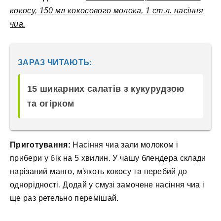
кокосу, 150 мл кокосового молока, 1 ст.л. насіння
чиа.
ЗАРАЗ ЧИТАЮТЬ:
15 шикарних салатів з кукурудзою
та огірком
Приготування:
Насіння чиа зали молоком і
прибери у бік на 5 хвилин. У чашу блендера склади
нарізаний манго, м'якоть кокосу та перебий до
однорідності. Додай у смузі замочене насіння чиа і
ще раз ретельно перемішай.