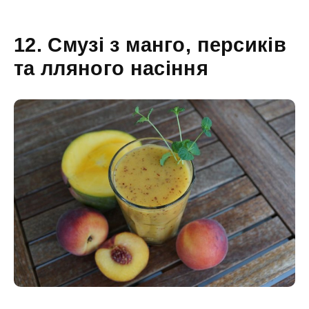
12. Смузі з манго, персиків
та лляного насіння