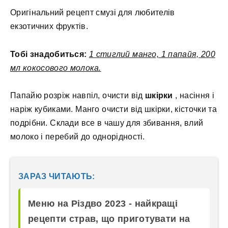
Оригінальний рецепт смузі для любителів
екзотичних фруктів.
Тобі знадобиться:
1 стиглий манго, 1 папайя, 200
мл кокосового молока.
Папайю розріж навпіл, очисти від
шкірки
, насіння і
наріж кубиками. Манго очисти від шкірки, кісточки та
подрібни. Склади все в чашу для збивання, влий
молоко і перебий до однорідності.
ЗАРАЗ ЧИТАЮТЬ:
Меню на Різдво 2023 - найкращі
рецепти страв, що приготувати на