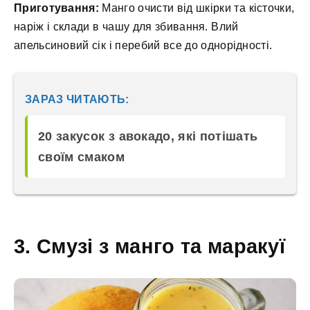
Приготування:
Манго очисти від шкірки та кісточки,
наріж і склади в чашу для збивання. Влий
апельсиновий сік і перебий все до однорідності.
ЗАРАЗ ЧИТАЮТЬ:
20 закусок з авокадо, які потішать
своїм смаком
3. Смузі з манго та маракуї