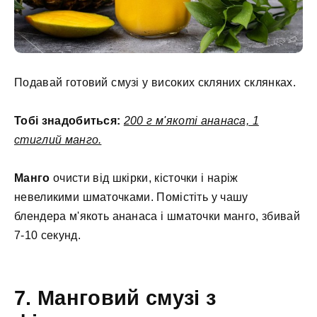
Подавай готовий смузі у високих скляних склянках.
Тобі знадобиться:
200 г м'якоті ананаса, 1
стиглий манго.
Манго
очисти від шкірки, кісточки і наріж
невеликими шматочками. Помістіть у чашу
блендера м'якоть ананаса і шматочки манго, збивай
7-10 секунд.
7. Манговий смузі з