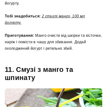
йогурту.
Тобі знадобиться:
2 стиглі манго, 100 мл
йогурту.
Приготування:
Манго очисти від шкірки та кісточки,
наріж і помісти в чашу для збивання. Додай
охолоджений йогурт і ретельно збий.
11. Смузі з манго та
шпинату