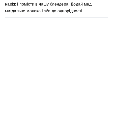
наріж і помісти в чашу блендера. Додай мед,
мигдальне молоко і зби до однорідності.