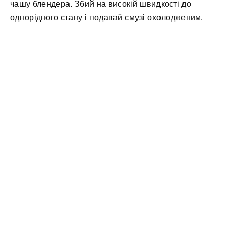
чашу блендера. Збий на високій швидкості до
однорідного стану і подавай смузі охолодженим.