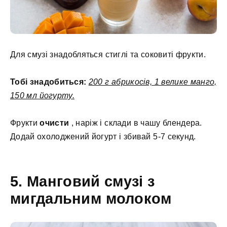
Для смузі знадобляться стиглі та соковиті фрукти.
Тобі знадобиться:
200 г абрикосів, 1 велике манго,
150 мл йогурту.
Фрукти
очисти
, наріж і склади в чашу блендера.
Додай охолоджений йогурт і збивай 5-7 секунд.
5. Манговий смузі з
мигдальним молоком