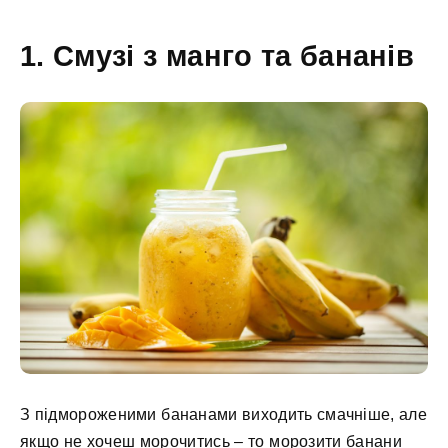
1. Смузі з манго та бананів
З підмороженими бананами виходить смачніше, але
якщо не хочеш морочитись – то морозити банани