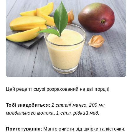
Цей рецепт смузі розрахований на дві порції!
Тобі знадобиться:
2 стиглі манго, 200 мл
мигдального молока, 1 ст.л. рідкий мед.
Приготування:
Манго очисти від шкірки та кісточки,