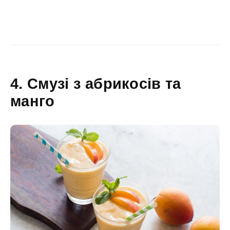
4. Смузі з абрикосів та
манго