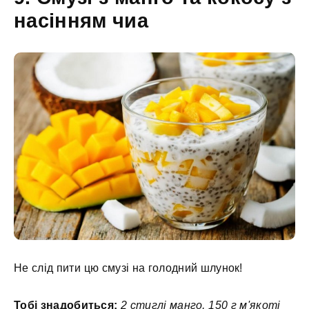
насінням чиа
Не слід пити цю смузі на голодний шлунок!
Тобі знадобиться:
2 стиглі манго, 150 г м'якоті