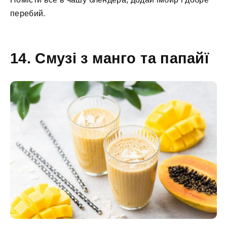
перебий.
14. Смузі з манго та папайї