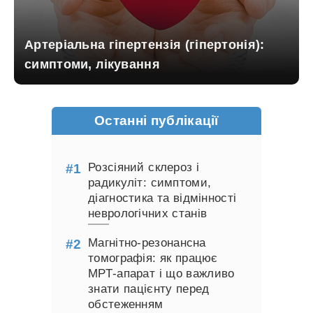
Артеріальна гіпертензія (гіпертонія):
симптоми, лікування
Останні публікації
Розсіяний склероз і
радикуліт: симптоми,
діагностика та відмінності
неврологічних станів
Магнітно-резонансна
томографія: як працює
МРТ-апарат і що важливо
знати пацієнту перед
обстеженням