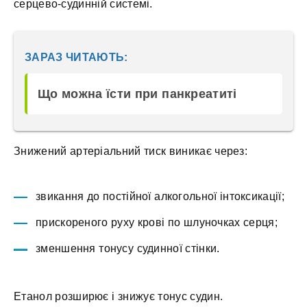
серцево-судинній системі.
ЗАРАЗ ЧИТАЮТЬ:
Що можна їсти при панкреатиті
Знижений артеріальний тиск виникає через:
звикання до постійної алкогольної інтоксикації;
прискореного руху крові по шлуночках серця;
зменшення тонусу судинної стінки.
Етанол розширює і знижує тонус судин.