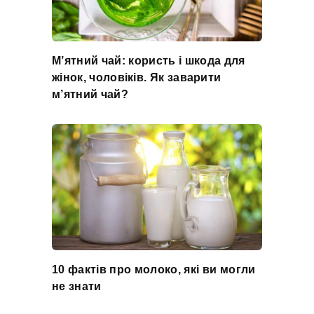
М’ятний чай: користь і шкода для
жінок, чоловіків. Як заварити
м’ятний чай?
10 фактів про молоко, які ви могли
не знати