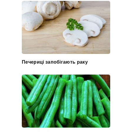
Печериці запобігають раку