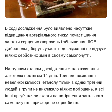
В ході дослідження було виявлено несуттєве
підвищення артеріального тиску, почастішання
частоти серцевих скорочень і збільшення ШОЕ.
Добровольці беруть участь в дослідженні не відчули
ніяких серйозних змін в своєму самопочутті.
Наступним етапом дослідження стало вживання
алкоголю протягом 14 днів. Тривале вживання
невеликої кількості етанолу тільки в однієї третини
людей з групи не викликало ніяких погіршень, а всі
інші пред’являли скарги на погіршення загального
самопочуття і прискорене серцебиття.