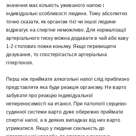
значення має кількість уживаного напою і
індивідуальні особливості людини. Тому абсолютно
точно сказати, як організм тієї чи іншої людини
відреагує на спиртне неможливо. Для нормалізації
артеріального тиску можна додавати в чай ​​або каву
1-2 столових ложки коньяку. Якщо перевищити
дозування, то спостерігається артеріальна
гіпертензія.
Перш ніж приймати алкогольні напої слід приблизно
представляти яка буде реакція організму. Не варто
забувати про реакцію індивідуальної
непереносимості на етанол. При патології серцево-
судинної системи варто дуже обережно приймати
спиртні напої, а в деяких випадках від них варто
утриматися. Якщо у людини схильність до