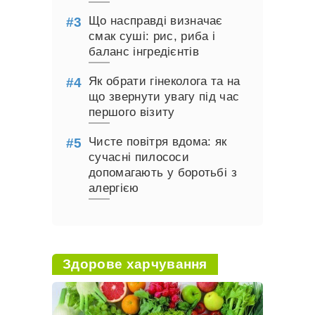
Що насправді визначає
смак суші: рис, риба і
баланс інгредієнтів
Як обрати гінеколога та на
що звернути увагу під час
першого візиту
Чисте повітря вдома: як
сучасні пилососи
допомагають у боротьбі з
алергією
Здорове харчування