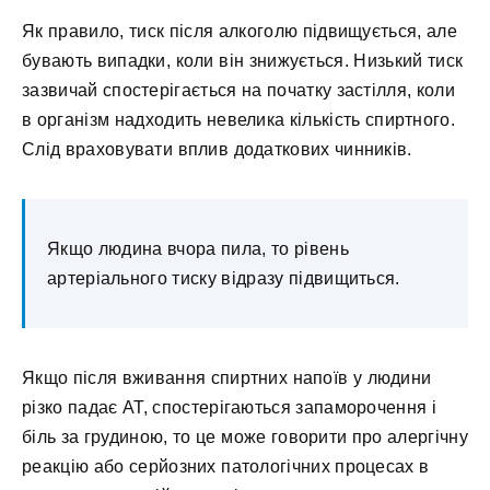
Як правило, тиск після алкоголю підвищується, але
бувають випадки, коли він знижується. Низький тиск
зазвичай спостерігається на початку застілля, коли
в організм надходить невелика кількість спиртного.
Слід враховувати вплив додаткових чинників.
Якщо людина вчора пила, то рівень
артеріального тиску відразу підвищиться.
Якщо після вживання спиртних напоїв у людини
різко падає АТ, спостерігаються запаморочення і
біль за грудиною, то це може говорити про алергічну
реакцію або серйозних патологічних процесах в