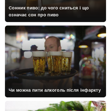
Сонник пиво: до чого сниться і що
означає сон про пиво
Чи можна пити алкоголь після інфаркту