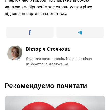
гіпертонічної хвороби, то спиртне з високою
часткою ймовірності може спровокувати різке
підвищення артеріального тиску.
Вікторія Стоянова
Лікар-лаборант, спеціалізація - клінічна
лабораторна діагностика.
Рекомендуємо почитати