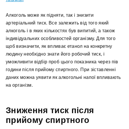
Алкоголь може як підняти, так і знизити
артеріальний тиск. Все залежить від того який
алкоголь і в яких кількостях був випитий, а також
індивідуальних особливостей організму. Для того
щоб визначити, як впливає етанол на конкретну
людину необхідно знати його робочий тиск, і
уможливити відбір проб цього показника через пів
години після прийому спиртного. При зіставленні
даних можна уявити як алкогольні напої впливають
на організм.
Зниження тиск після
прийому спиртного