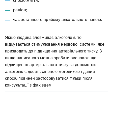
спосіб життя;
раціон;
час останнього прийому алкогольного напою.
Якщо людина зловживає алкоголем, то
відбувається стимулювання нервової системи, яке
призводить до підвищення артеріального тиску. З
вище написаного можна зробити висновок, що
підвищення артеріального тиску за допомогою
алкоголю є досить спірною методикою і даний
спосіб повинен застосовуватися тільки після
консультації з фахівцем.