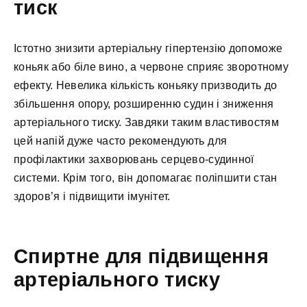
тиск
Істотно знизити артеріальну гіпертензію допоможе
коньяк або біле вино, а червоне сприяє зворотному
ефекту. Невелика кількість коньяку призводить до
збільшення опору, розширенню судин і зниження
артеріального тиску. Завдяки таким властивостям
цей напій дуже часто рекомендують для
профілактики захворювань серцево-судинної
системи. Крім того, він допомагає поліпшити стан
здоров’я і підвищити імунітет.
Спиртне для підвищення
артеріального тиску