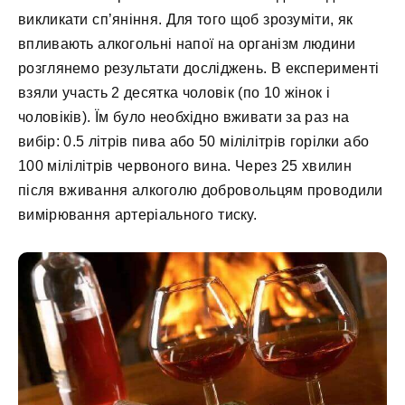
викликати сп’яніння. Для того щоб зрозуміти, як
впливають алкогольні напої на організм людини
розглянемо результати досліджень. В експерименті
взяли участь 2 десятка чоловік (по 10 жінок і
чоловіків). Їм було необхідно вживати за раз на
вибір: 0.5 літрів пива або 50 мілілітрів горілки або
100 мілілітрів червоного вина. Через 25 хвилин
після вживання алкоголю добровольцям проводили
вимірювання артеріального тиску.