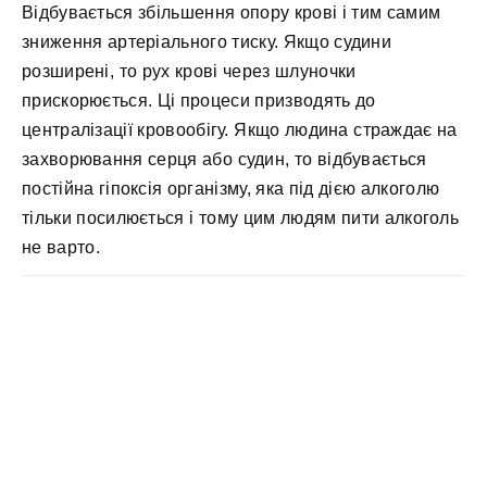
Відбувається збільшення опору крові і тим самим
зниження артеріального тиску. Якщо судини
розширені, то рух крові через шлуночки
прискорюється. Ці процеси призводять до
централізації кровообігу. Якщо людина страждає на
захворювання серця або судин, то відбувається
постійна гіпоксія організму, яка під дією алкоголю
тільки посилюється і тому цим людям пити алкоголь
не варто.