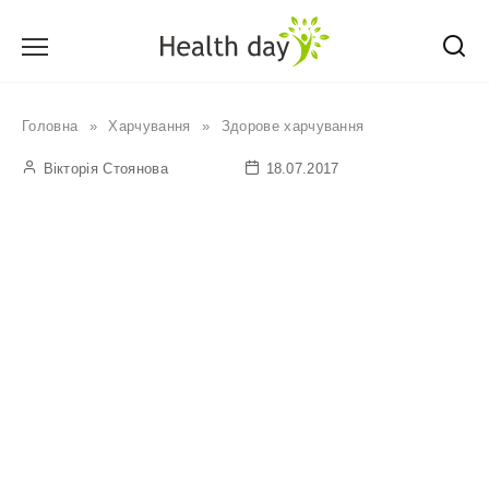
Перейти
до
вмісту
Головна
»
Харчування
»
Здорове харчування
Вікторія Стоянова
18.07.2017