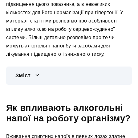
підвищення цього показника, а в невеликих
кількостях для його нормалізації при гіпертонії. У
матеріалі статті ми розповімо про особливості
впливу алкоголю на роботу серцево-судинної
системи. Більш детально розповімо про те чи
можуть алкогольні напої бути засобами для
лікування підвищеного і зниженого тиску.
Зміст
Як впливають алкогольні
напої на роботу організму?
Вживання спиртних напоїв в певних дозах здатне