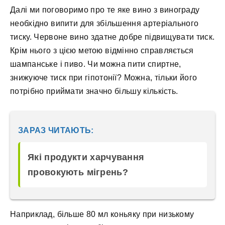
Далі ми поговоримо про те яке вино з винограду
необхідно випити для збільшення артеріального
тиску. Червоне вино здатне добре підвищувати тиск.
Крім нього з цією метою відмінно справляється
шампанське і пиво. Чи можна пити спиртне,
знижуюче тиск при гіпотонії? Можна, тільки його
потрібно приймати значно більшу кількість.
ЗАРАЗ ЧИТАЮТЬ:
Які продукти харчування
провокують мігрень?
Наприклад, більше 80 мл коньяку при низькому