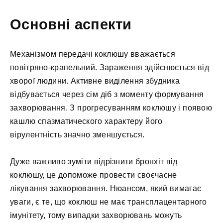
Основні аспекти
Механізмом передачі коклюшу вважається
повітряно-крапельний. Зараження здійснюється від
хворої людини. Активне виділення збудника
відбувається через сім діб з моменту формування
захворювання. З прогресуванням коклюшу і появою
кашлю спазматического характеру його
вірулентність значно зменшується.
Дуже важливо зуміти відрізнити бронхіт від
коклюшу, це допоможе провести своєчасне
лікування захворювання. Нюансом, який вимагає
уваги, є те, що коклюш не має трансплацентарного
імунітету, тому випадки захворювань можуть