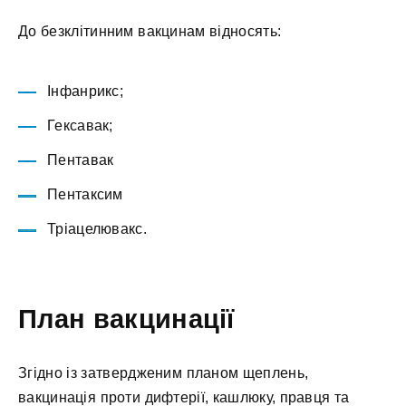
До безклітинним вакцинам відносять:
Інфанрикс;
Гексавак;
Пентавак
Пентаксим
Тріацелювакс.
План вакцинації
Згідно із затвердженим планом щеплень,
вакцинація проти дифтерії, кашлюку, правця та