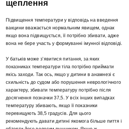
щеплення
Підвищення температури у відповідь на введення
вакцини вважається нормальним явищем, однак
якщо вона підвищується, її потрібно збивати, адже
вона не бере участь у формуванні імунної відповіді.
У батьків може з’явитися питання, за яких
показниках температури тіла потрібно приймати
якісь заходи. Так ось, якщо у дитини в анамнезі є
схильність до судом або порушення неврологічного
характеру, збивати температуру потрібно після
досягнення позначки 37,5. У всіх інших випадках
температуру збивають, якщо її показники
перевищують 38,5 градусів. Для цього
рекомендують давати дитині якомога більше пиття і
обтерти його вологим рушником. Якщо ж