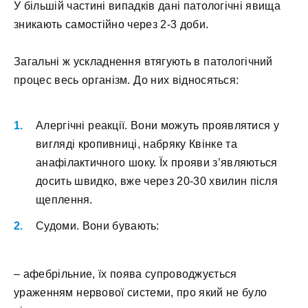
У більшій частині випадків дані патологічні явища
зникають самостійно через 2-3 доби.
Загальні ж ускладнення втягують в патологічний
процес весь організм. До них відносяться:
Алергічні реакції. Вони можуть проявлятися у
вигляді кропивниці, набряку Квінке та
анафілактичного шоку. Їх прояви з’являються
досить швидко, вже через 20-30 хвилин після
щеплення.
Судоми. Вони бувають:
– афебрільние, їх поява супроводжується
ураженням нервової системи, про який не було