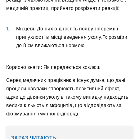
медичній практиці прийнято розрізняти реакції:
Місцеві. До них відносять появу гіперемії і
припухлості в місці введення уколу, їх розміри
до 8 см вважаються нормою.
Корисно знати: Як передається коклюш
Серед медичних працівників існує думка, що дані
процеси навпаки створюють позитивний ефект,
адже до ділянки уколу в такому випадку надходить
велика кількість лімфоцитів, що відповідають за
формування імунної відповіді.
ЗАРАЗ ЧИТАЮТЬ: