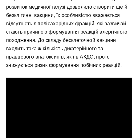
розвиток медичної галузі дозволило створити ще й
безклітинні вакцини, їх особливістю вважається
відсутність ліполісахарідних фракцій, які зазвичай
стають причиною формування реакцій алергічного
походження. До складу бесклеточной вакцини
входить така ж кількість дифтерійного та
правцевого анатоксинів, як і в АКДС, проте
знижується ризик формування побічних реакцій.