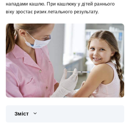
нападами кашлю. При кашлюку у дітей раннього
віку зростає ризик летального результату.
Зміст