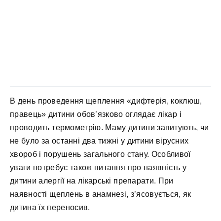
В день проведення щеплення «дифтерія, коклюш,
правець» дитини обов’язково оглядає лікар і
проводить термометрію. Маму дитини запитують, чи
не було за останні два тижні у дитини вірусних
хвороб і порушень загального стану. Особливої ​​
уваги потребує також питання про наявність у
дитини алергії на лікарські препарати. При
наявності щеплень в анамнезі, з’ясовується, як
дитина їх переносив.