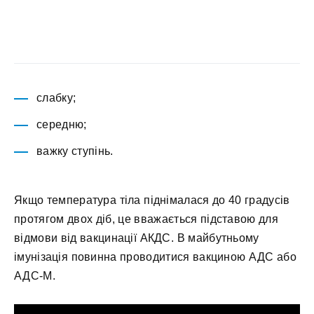
слабку;
середню;
важку ступінь.
Якщо температура тіла піднімалася до 40 градусів
протягом двох діб, це вважається підставою для
відмови від вакцинації АКДС. В майбутньому
імунізація повинна проводитися вакциною АДС або
АДС-М.