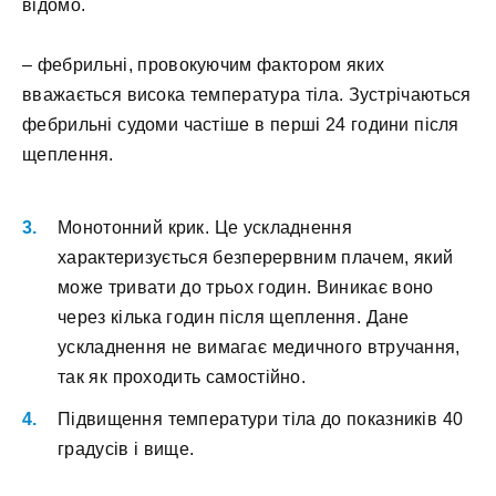
відомо.
– фебрильні, провокуючим фактором яких
вважається висока температура тіла. Зустрічаються
фебрильні судоми частіше в перші 24 години після
щеплення.
Монотонний крик. Це ускладнення
характеризується безперервним плачем, який
може тривати до трьох годин. Виникає воно
через кілька годин після щеплення. Дане
ускладнення не вимагає медичного втручання,
так як проходить самостійно.
Підвищення температури тіла до показників 40
градусів і вище.