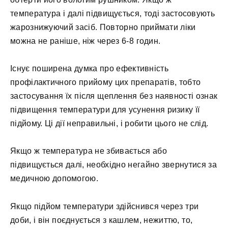
температура і далі підвищується, тоді застосовують
жарознижуючий засіб. Повторно приймати ліки
можна не раніше, ніж через 6-8 годин.
Існує поширена думка про ефективність
профілактичного прийому цих препаратів, тобто
застосування їх після щеплення без наявності ознак
підвищення температури для усунення ризику її
підйому. Ці дії неправильні, і робити цього не слід.
Якщо ж температура не збивається або
підвищується далі, необхідно негайно звернутися за
медичною допомогою.
Якщо підйом температури здійснився через три
доби, і він поєднується з кашлем, нежиттю, то,