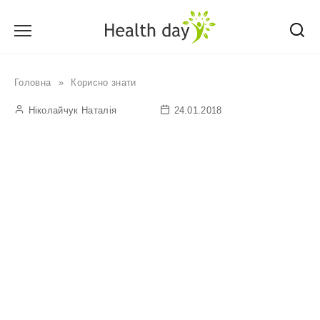
Перейти
до
вмісту
Головна
»
Корисно знати
Ніколайчук Наталія
24.01.2018