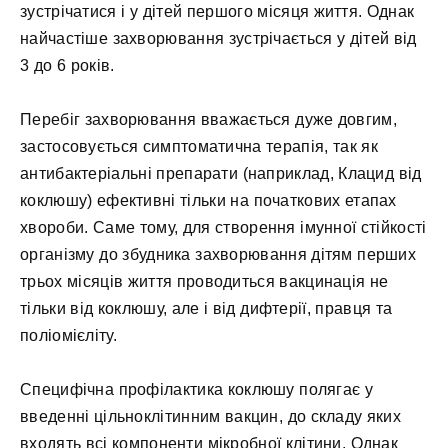
зустрічатися і у дітей першого місяця життя. Однак
найчастіше захворювання зустрічається у дітей від
3 до 6 років.
Перебіг захворювання вважається дуже довгим,
застосовується симптоматична терапія, так як
антибактеріальні препарати (наприклад, Клацид від
коклюшу) ефективні тільки на початкових етапах
хвороби. Саме тому, для створення імунної стійкості
організму до збудника захворювання дітям перших
трьох місяців життя проводиться вакцинація не
тільки від коклюшу, але і від дифтерії, правця та
поліомієліту.
Специфічна профілактика коклюшу полягає у
введенні цільноклітинним вакцин, до складу яких
входять всі компоненти мікробної клітини. Однак