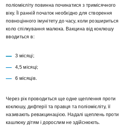
поліомієліту повинна починатися з тримісячного
віку. Її ранній початок необхідно для створення
повноцінного імунітету до часу, коли розшириться
коло спілкування малюка. Вакцина від коклюшу
вводиться в:
3 місяці;
4,5 місяці;
6 місяців.
Через рік проводиться ще одне щеплення проти
коклюшу, дифтерії та правця та поліомієліту, її
називають ревакцинацією. Надалі щеплень проти
кашлюку дітям і дорослим не здійснюють.