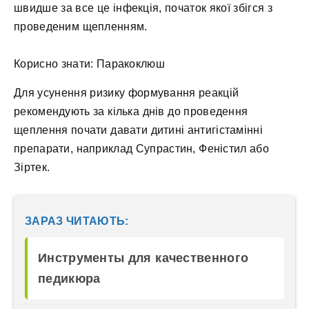
швидше за все це інфекція, початок якої збігся з
проведеним щепленням.
Корисно знати: Паракоклюш
Для усунення ризику формування реакцій
рекомендують за кілька днів до проведення
щеплення почати давати дитині антигістамінні
препарати, наприклад Супрастин, Феністил або
Зіртек.
ЗАРАЗ ЧИТАЮТЬ:
Инструменты для качественного
педикюра