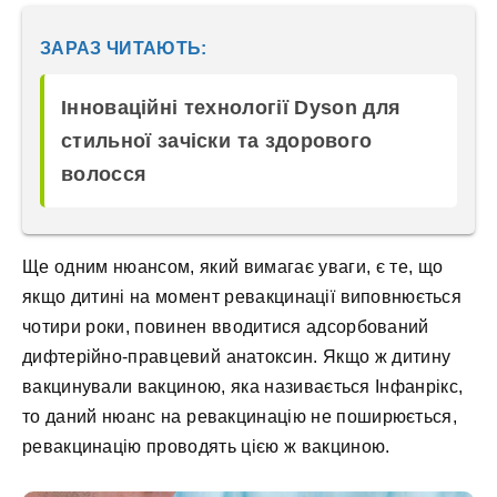
ЗАРАЗ ЧИТАЮТЬ:
Інноваційні технології Dyson для
стильної зачіски та здорового
волосся
Ще одним нюансом, який вимагає уваги, є те, що
якщо дитині на момент ревакцинації виповнюється
чотири роки, повинен вводитися адсорбований
дифтерійно-правцевий анатоксин. Якщо ж дитину
вакцинували вакциною, яка називається Інфанрікс,
то даний нюанс на ревакцинацію не поширюється,
ревакцинацію проводять цією ж вакциною.