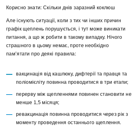
Корисно знати: Скільки днів заразний коклюш
Але існують ситуації, коли з тих чи інших причин
графік щеплень порушується, і тут може виникати
питання, а що ж робити в такому випадку. Нічого
страшного в цьому немає, проте необхідно
пам’ятати про деякі правила:
вакцинація від кашлюку, дифтерії та правця та
поліомієліту повинна проводитися в три етапи;
перерву між щепленнями повинен становити не
менше 1,5 місяця;
ревакцинація повинна проводитися через рік з
моменту проведення останнього щеплення.