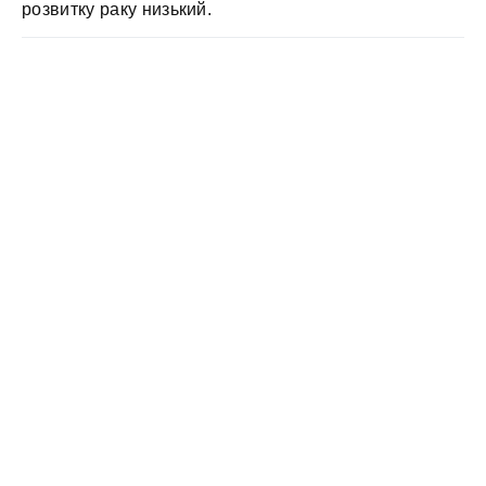
розвитку раку низький.