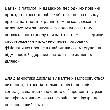
Вагітні з патологічним мазком періодично повинні
проходити кольпоскопічне обстеження на всьому
протязі вагітності. У ранні терміни кольпоскопія
полегшується за рахунок фізіологічного стану
цервікального каналу при вагітності. У пізні терміни
спостереження утруднено через природних
фізіологічних процесів (набряк шийки, маскування
відмінностей здорових і патологічно змінених
ділянок).
Для діагностики дисплазії у вагітних застосовуються
цитологія, гістологія, кольпоскопія і операція
конізації з діагностичною метою. Її проводять у разі
не інформативності кольпоскопії і при підозрі на
онкологію шийки матки.