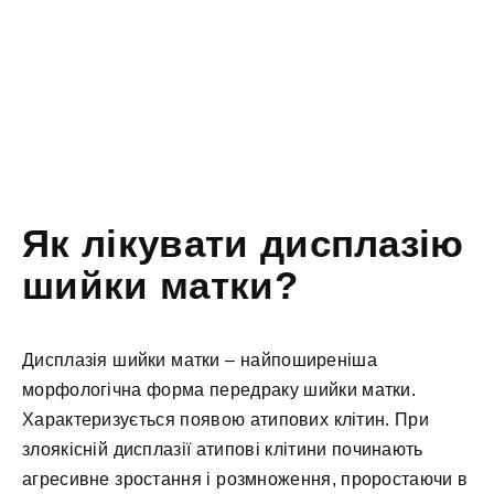
Як лікувати дисплазію
шийки матки?
Дисплазія шийки матки – найпоширеніша
морфологічна форма передраку шийки матки.
Характеризується появою атипових клітин. При
злоякісній дисплазії атипові клітини починають
агресивне зростання і розмноження, проростаючи в