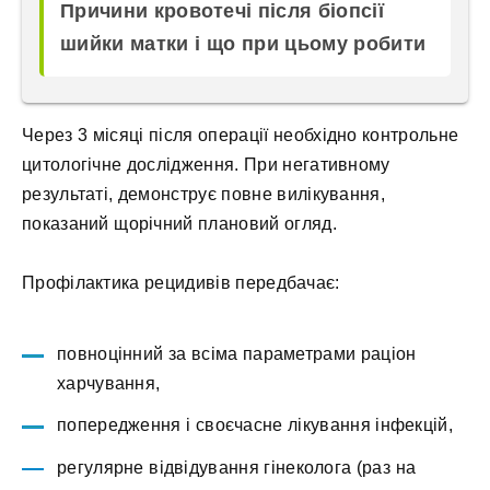
Причини кровотечі після біопсії
шийки матки і що при цьому робити
Через 3 місяці після операції необхідно контрольне
цитологічне дослідження. При негативному
результаті, демонструє повне вилікування,
показаний щорічний плановий огляд.
Профілактика рецидивів передбачає:
повноцінний за всіма параметрами раціон
харчування,
попередження і своєчасне лікування інфекцій,
регулярне відвідування гінеколога (раз на