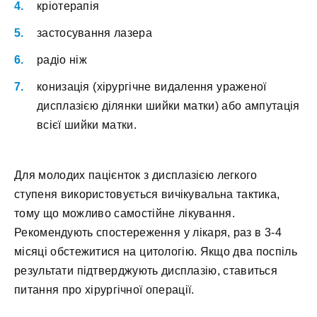
кріотерапія
застосування лазера
радіо ніж
конизація (хірургічне видалення ураженої
дисплазією ділянки шийки матки) або ампутація
всієї шийки матки.
Для молодих пацієнток з дисплазією легкого
ступеня використовується вичікувальна тактика,
тому що можливо самостійне лікування.
Рекомендують спостереження у лікаря, раз в 3-4
місяці обстежитися на цитологію. Якщо два поспіль
результати підтверджують дисплазію, ставиться
питання про хірургічної операції.