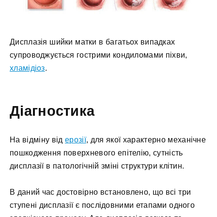
Дисплазія шийки матки в багатьох випадках
супроводжується гострими кондиломами піхви,
хламідіоз
.
Діагностика
На відміну від
ерозії
, для якої характерно механічне
пошкодження поверхневого епітелію, сутність
дисплазії в патологічній зміні структури клітин.
В даний час достовірно встановлено, що всі три
ступені дисплазії є послідовними етапами одного