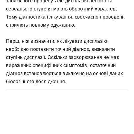
злоякісного процесу. Але дисплазія легкого та
середнього ступеня мають оборотний характер.
Тому діагностика і лікування, своєчасно проведені,
сприяють повному одужанню.
Перш, ніж визначити, як лікувати дисплазію,
необхідно поставити точний діагноз, визначити
ступінь дисплазії. Оскільки захворювання не має
виражених специфічних симптомів, остаточний
діагноз встановлюється виключно на основі даних
біологічного дослідження.