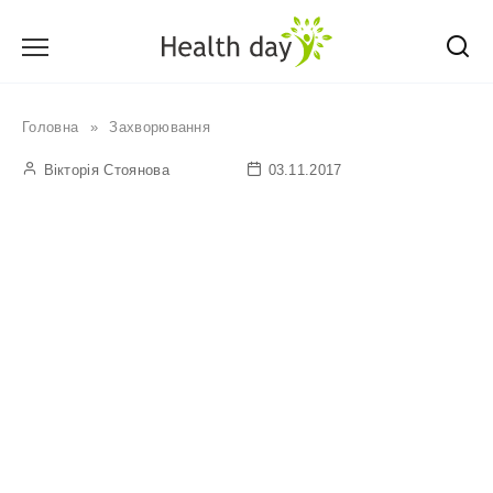
Перейти
до
вмісту
Головна
»
Захворювання
Вікторія Стоянова
03.11.2017