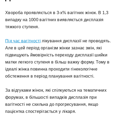
Хвороба проявляється в 3-х% вагітних жінок. В 1,3
випадку на 1000 вагітних виявляється дисплазія
тяжкого ступеня.
Під час вагітності
лікування дисплазії не проводять.
Але в цей період організм жінки зазнає змін, які
підвищують ймовірність переходу дисплазії шийки
матки легкого ступеня в більш важку форму. Тому в
ідеалі жінка повинна проходити гінекологічне
обстеження в період планування вагітності.
За відгуками жінок, які спілкуються на тематичних
форумах, в більшості випадків дисплазія при
вагітності не схильна до прогресування, якщо
пацієнтка спостерігається у лікаря.