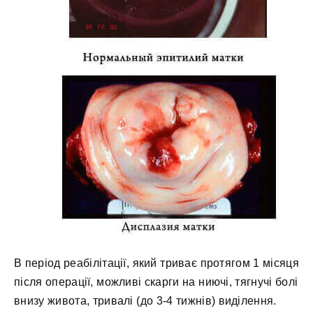
В період реабілітації, який триває протягом 1 місяця
після операції, можливі скарги на ниючі, тягнучі болі
внизу живота, тривалі (до 3-4 тижнів) виділення.