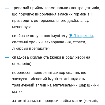
тривалий прийом гормональних контрацептивів,
що порушує вироблення власних гормонів і
призводить до гормонального дисбалансу,
менопауза
серйозне порушення імунітету (
ВІЛ-інфекція
,
системні хронічні захворювання, стреси,
лікарські препарати)
спадкова схильність (жінки в роду, хворі на
онкологію)
перенесені венеричні захворювання, що
знижують місцевий імунітет, які надають
травмуючий вплив на епітеліальний шар шийки
матки
затяжні запальні процеси шийки матки (кольпіт,