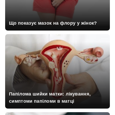
Що показує мазок на флору у жінок?
Папілома шийки матки: лікування,
симптоми папіломи в матці