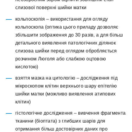
слизової поверхні шийки матки
кольпоскопія – використання для огляду
кольпоскопа (оптика цього приладу дозволяє
збільшити зображення до 30 разів, а для більш
детального виявлення патологічних ділянок
слизова шийки перед оглядом обробляється
розчином Люголя або слабкою оцтовою
кислотою)
взяття мазка на цитологію – дослідження під
мікроскопом клітин верхнього шару епітелію
шийки матки (можливо виявлення атипових
клітин)
гістологічне дослідження – вивчення фрагмента
тканини (біоптата) з глибших шарів для
отримання більш достовірних даних про