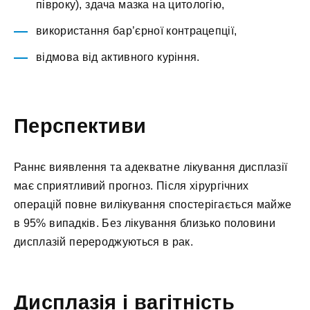
півроку), здача мазка на цитологію,
використання бар’єрної контрацепції,
відмова від активного куріння.
Перспективи
Раннє виявлення та адекватне лікування дисплазії
має сприятливий прогноз. Після хірургічних
операцій повне вилікування спостерігається майже
в 95% випадків. Без лікування близько половини
дисплазій перероджуються в рак.
Дисплазія і вагітність