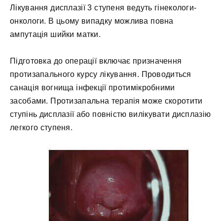
Лікування дисплазії 3 ступеня ведуть гінекологи-
онкологи. В цьому випадку можлива повна
ампутація шийки матки.
Підготовка до операції включає призначення
протизапального курсу лікування. Проводиться
санація вогнища інфекції протимікробними
засобами. Протизапальна терапія може скоротити
ступінь дисплазії або повністю вилікувати дисплазію
легкого ступеня.