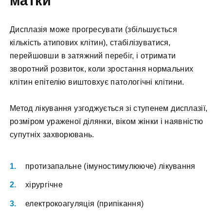
матки
Дисплазія може прогресувати (збільшується
кількість атипових клітин), стабілізуватися,
перейшовши в затяжний перебіг, і отримати
зворотний розвиток, коли зростання нормальних
клітин епітелію виштовхує патологічні клітини.
Метод лікування узгоджується зі ступенем дисплазії,
розміром ураженої ділянки, віком жінки і наявністю
супутніх захворювань.
протизапальне (імуностимулююче) лікування
хірургічне
електрокоагуляція (припікання)