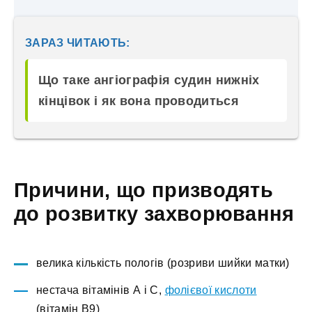
ЗАРАЗ ЧИТАЮТЬ:
Що таке ангіографія судин нижніх
кінцівок і як вона проводиться
Причини, що призводять
до розвитку захворювання
велика кількість пологів (розриви шийки матки)
нестача вітамінів А і С,
фолієвої кислоти
(вітамін В9)