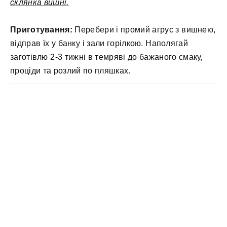
склянка вишні.
Приготування:
Перебери і промий агрус з вишнею,
відправ їх у банку і зали горілкою. Наполягай
заготівлю 2-3 тижні в темряві до бажаного смаку,
проціди та розлий по пляшках.