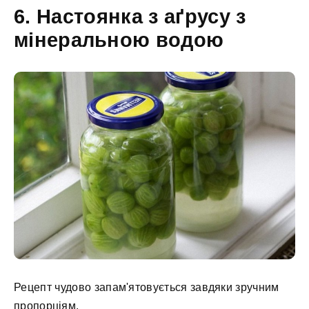
6. Настоянка з аґрусу з
мінеральною водою
Рецепт чудово запам'ятовується завдяки зручним
пропорціям.