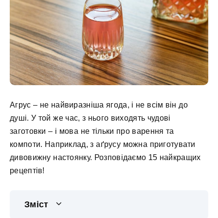
Агрус – не найвиразніша ягода, і не всім він до
душі. У той же час, з нього виходять чудові
заготовки – і мова не тільки про варення та
компоти. Наприклад, з аґрусу можна приготувати
дивовижну настоянку. Розповідаємо 15 найкращих
рецептів!
Зміст