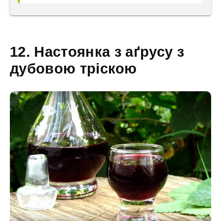
12. Настоянка з аґрусу з
дубовою тріскою