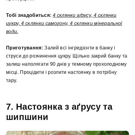
Тобі знадобиться:
4 склянки аґрусу, 4 склянки
цукру, 4 склянки самогону, 4 склянки мінеральної
води.
Приготування:
Залий всі інгредієнти в банку і
струси до розчинення цукру. Щільно закрий банку та
залиш наполягати 90 днів у темному прохолодному
місці. Процідити і розлити настоянку в потрібну
тару.
7. Настоянка з аґрусу та
шипшини