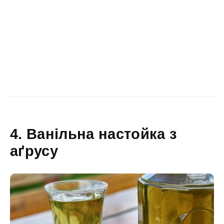
4. Ванільна настойка з
аґрусу