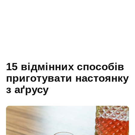
15 відмінних способів
приготувати настоянку
з аґрусу