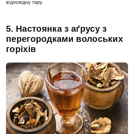
відповідну тару.
5. Настоянка з аґрусу з
перегородками волоських
горіхів