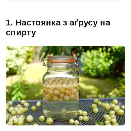
1. Настоянка з аґрусу на
спирту