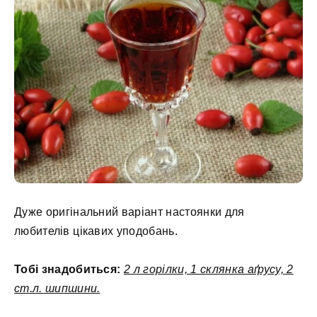
Дуже оригінальний варіант настоянки для
любителів цікавих уподобань.
Тобі знадобиться:
2 л горілки, 1 склянка аґрусу, 2
ст.л. шипшини.