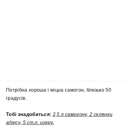
Потрібна хороша і міцна самогон, близько 50
градусів.
Тобі знадобиться:
2,5 л самогону, 2 склянки
аґрусу, 5 ст.л. цукру.