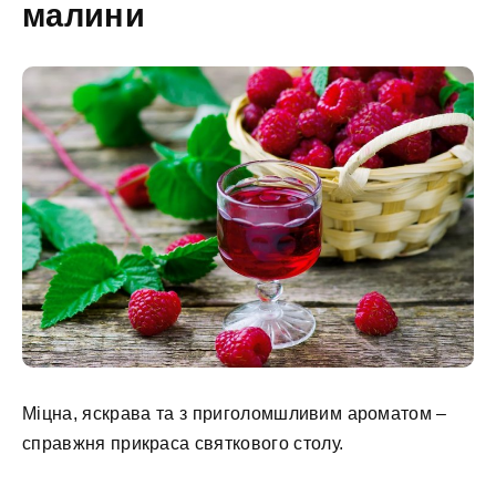
малини
Міцна, яскрава та з приголомшливим ароматом –
справжня прикраса святкового столу.