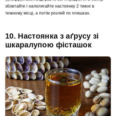
збовтайте і наполягайте настоянку 2 тижні в
темному місці, а потім розлий по пляшках.
10. Настоянка з аґрусу зі
шкаралупою фісташок