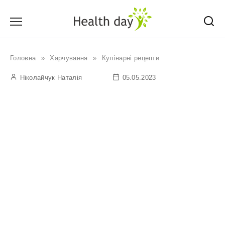
Перейти
до
вмісту
Головна
»
Харчування
»
Кулінарні рецепти
Ніколайчук Наталія
05.05.2023