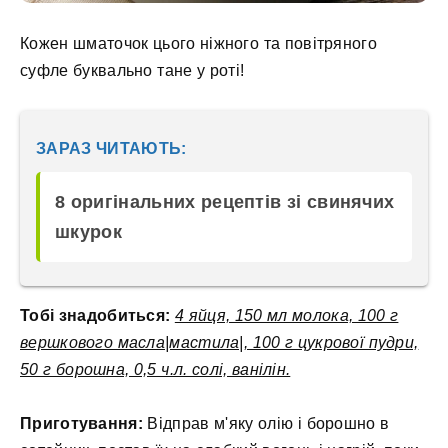
Кожен шматочок цього ніжного та повітряного
суфле буквально тане у роті!
ЗАРАЗ ЧИТАЮТЬ:
8 оригінальних рецептів зі свинячих
шкурок
Тобі знадобиться:
4 яйця, 150 мл молока, 100 г
вершкового масла|мастила|, 100 г цукрової пудри,
50 г борошна, 0,5 ч.л. солі, ванілін.
Приготування:
Відправ м'яку олію і борошно в