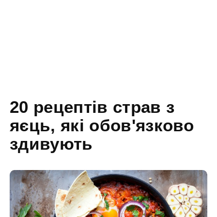
20 рецептів страв з
яєць, які обов'язково
здивують