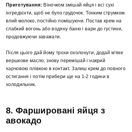
Приготування:
Віночком змішай яйця і всі сухі
інгредієнти, щоб не було грудочок. Тонким струмком
влий молоко, постійно помішуючи. Постав крем на
слабкий вогонь або водяну баню і вари до густини,
продовжуючи заважати.
Після цього дай йому трохи охолонути, додай м'яке
вершкове масло, знову перемішай і накрий
харчовою плівкою в контакт. Залиш крем до повного
остигання і потім прибери ще на 1-2 години в
холодильник.
8. Фаршировані яйця з
авокадо