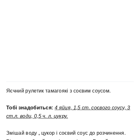
Яєчний рулетик тамагоякі з соєвим соусом.
Тобі знадобиться:
4 яйця, 1,5 ст. соєвого соусу, 3
ст.л. води, 0,5 ч. л. цукру.
Змішай воду
,
цукор і соєвий соус до розчинення.