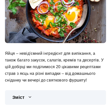
Яйця – невід'ємний інгредієнт для випікання, а
також багато закусок, салатів, кремів та десертів. У
цій добірці ми поділимося 20 цікавими рецептами
страв з яєць на різні випадки – від домашнього
сніданку чи вечері до святкового фуршету!
Зміст