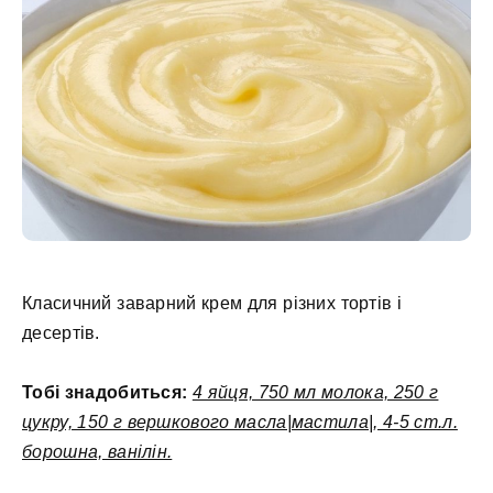
Класичний заварний крем для різних тортів і
десертів.
Тобі знадобиться:
4 яйця, 750 мл молока, 250 г
цукру, 150 г вершкового масла|мастила|, 4-5 ст.л.
борошна, ванілін.