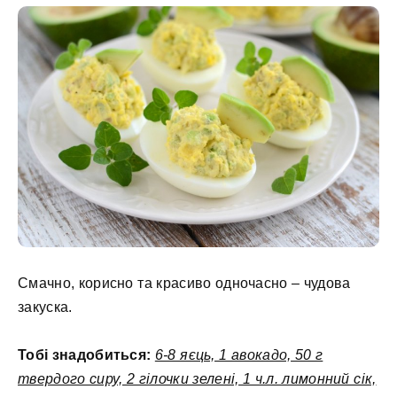
Смачно, корисно та красиво одночасно – чудова
закуска.
Тобі знадобиться:
6-8 яєць, 1 авокадо, 50 г
твердого сиру, 2 гілочки зелені, 1 ч.л. лимонний сік,