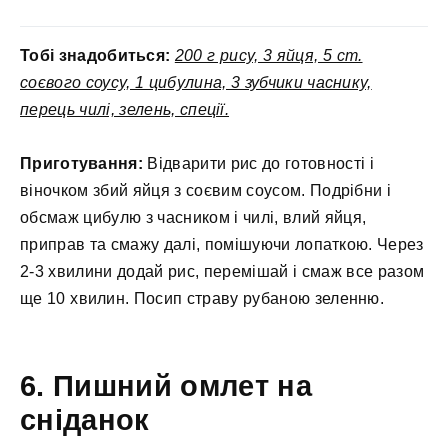
Тобі знадобиться:
200 г рису, 3 яйця, 5 ст.
соєвого соусу, 1 цибулина, 3 зубчики часнику,
перець чилі, зелень, спеції.
Приготування:
Відварити рис до готовності і
віночком збий яйця з соєвим соусом. Подрібни і
обсмаж цибулю з часником і чилі, влий яйця,
приправ та смажу далі, помішуючи лопаткою. Через
2-3 хвилини додай рис, перемішай і смаж все разом
ще 10 хвилин. Посип страву рубаною зеленню.
6. Пишний омлет на
сніданок