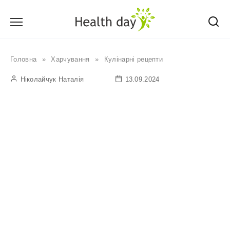
Перейти
до
вмісту
Головна
»
Харчування
»
Кулінарні рецепти
Ніколайчук Наталія
13.09.2024