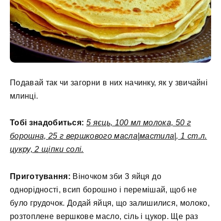
Подавай так чи загорни в них начинку, як у звичайні
млинці.
Тобі знадобиться:
5 яєць, 100 мл молока, 50 г
борошна, 25 г вершкового масла|мастила|, 1 ст.л.
цукру, 2 щіпки солі.
Приготування:
Віночком зби 3 яйця до
однорідності, всип борошно і перемішай, щоб не
було грудочок. Додай яйця, що залишилися, молоко,
розтоплене вершкове масло, сіль і цукор. Ще раз